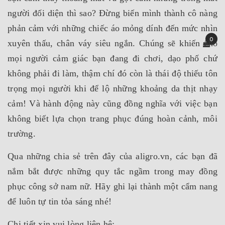
người đối diện thì sao? Đừng biến mình thành cô nàng
phản cảm với những chiếc áo mỏng dính đến mức nhìn
0
xuyên thấu, chân váy siêu ngắn. Chúng sẽ khiến cho
mọi người cảm giác bạn đang đi chơi, dạo phố chứ
không phải đi làm, thậm chí đó còn là thái độ thiếu tôn
trọng mọi người khi để lộ những khoảng da thịt nhạy
cảm! Và hành động này cũng đồng nghĩa với việc bạn
không biết lựa chọn trang phục đúng hoàn cảnh, môi
trường.
Qua những chia sẻ trên đây của aligro.vn, các bạn đã
nắm bắt được những quy tắc ngầm trong may đồng
phục công sở nam nữ. Hãy ghi lại thành một cẩm nang
để luôn tự tin tỏa sáng nhé!
Chi tiết xin vui lòng liên hệ: