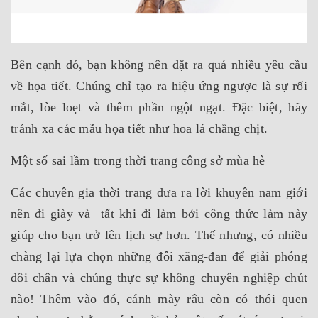
Bên cạnh đó, bạn không nên đặt ra quá nhiều yêu cầu
về họa tiết. Chúng chỉ tạo ra hiệu ứng ngược là sự rối
mắt, lòe loẹt và thêm phần ngột ngạt. Đặc biệt, hãy
tránh xa các mẫu họa tiết như hoa lá chằng chịt.
Một số sai lầm trong thời trang công sở mùa hè
Các chuyên gia thời trang đưa ra lời khuyên nam giới
nên đi giày và tất khi đi làm bởi công thức làm này
giúp cho bạn trở lên lịch sự hơn. Thế nhưng, có nhiều
chàng lại lựa chọn những đôi xăng-đan để giải phóng
đôi chân và chúng thực sự không chuyên nghiệp chút
nào! Thêm vào đó, cánh mày râu còn có thói quen