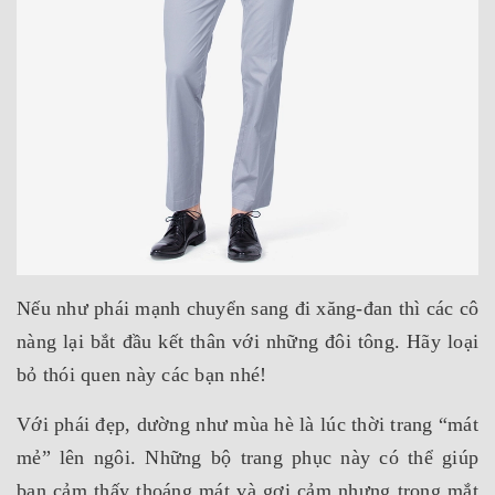
Nếu như phái mạnh chuyển sang đi xăng-đan thì các cô
nàng lại bắt đầu kết thân với những đôi tông. Hãy loại
bỏ thói quen này các bạn nhé!
Với phái đẹp, dường như mùa hè là lúc thời trang “mát
mẻ” lên ngôi. Những bộ trang phục này có thể giúp
bạn cảm thấy thoáng mát và gợi cảm nhưng trong mắt