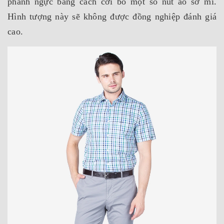
phanh ngực bằng cách cởi bỏ một số nút áo sơ mi.
Hình tượng này sẽ không được đồng nghiệp đánh giá
cao.