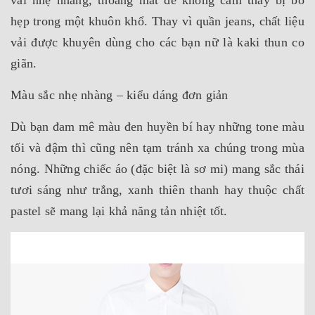
vải nhẹ nhàng, thoáng mát để không cảm thấy bị bó
hẹp trong một khuôn khổ. Thay vì quần jeans, chất liệu
vải được khuyên dùng cho các bạn nữ là kaki thun co
giãn.
Màu sắc nhẹ nhàng – kiểu dáng đơn giản
Dù bạn đam mê màu đen huyền bí hay những tone màu
tối và đậm thì cũng nên tạm tránh xa chúng trong mùa
nóng. Những chiếc áo (đặc biệt là sơ mi) mang sắc thái
tươi sáng như trắng, xanh thiên thanh hay thuộc chất
pastel sẽ mang lại khả năng tản nhiệt tốt.