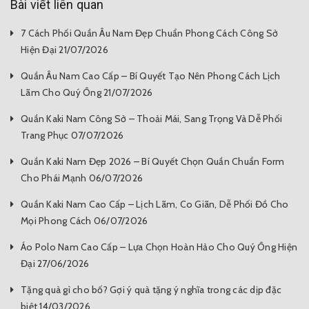
Bài viết liên quan
7 Cách Phối Quần Âu Nam Đẹp Chuẩn Phong Cách Công Sở
Hiện Đại 21/07/2026
Quần Âu Nam Cao Cấp – Bí Quyết Tạo Nên Phong Cách Lịch
Lãm Cho Quý Ông 21/07/2026
Quần Kaki Nam Công Sở – Thoải Mái, Sang Trọng Và Dễ Phối
Trang Phục 07/07/2026
Quần Kaki Nam Đẹp 2026 – Bí Quyết Chọn Quần Chuẩn Form
Cho Phái Mạnh 06/07/2026
Quần Kaki Nam Cao Cấp – Lịch Lãm, Co Giãn, Dễ Phối Đồ Cho
Mọi Phong Cách 06/07/2026
Áo Polo Nam Cao Cấp – Lựa Chọn Hoàn Hảo Cho Quý Ông Hiện
Đại 27/06/2026
Tặng quà gì cho bố? Gợi ý quà tặng ý nghĩa trong các dịp đặc
biệt 14/03/2026