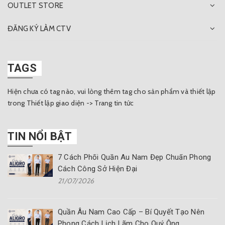
OUTLET STORE
ĐĂNG KÝ LÀM CTV
TAGS
Hiện chưa có tag nào, vui lòng thêm tag cho sản phẩm và thiết lập
trong Thiết lập giao diện -> Trang tin tức
TIN NỔI BẬT
7 Cách Phối Quần Âu Nam Đẹp Chuẩn Phong
Cách Công Sở Hiện Đại
21/07/2026
Quần Âu Nam Cao Cấp – Bí Quyết Tạo Nên
Phong Cách Lịch Lãm Cho Quý Ông