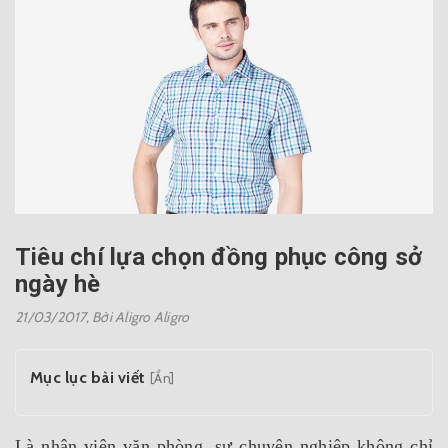
Tiêu chí lựa chọn đồng phục công sở
ngày hè
21/03/2017,
Bởi Aligro Aligro
Mục lục bài viết
[Ẩn]
Là nhân viên văn phòng, sự chuyên nghiệp không chỉ