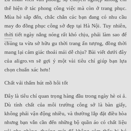
thể hiện ở tác phong công việc mà còn ở trang phục.
Mùa hè sắp đến, chắc chắn các bạn đang có nhu cầu
may đo
đồng phục công sở
đẹp tại Hà Nội. Tuy nhiên,
thời tiết ngày nắng nóng rất khó chịu, phải làm sao để
chúng ta vừa sở hữu gu thời trang ấn tượng, đồng thời
mang lại cảm giác thoải mái dễ chịu? Bài viết dưới đây
của aligro.vn sẽ gợi ý một vài tiêu chí giúp bạn lựa
chọn chuẩn xác hơn!
Chất vải thấm hút mồ hôi tốt
Đây là tiêu chí quan trọng hàng đầu trong ngày hè oi ả.
Dù tính chất của môi trường công sở là bàn giấy,
không phải vận động nhiều, và thường lắp đặt điều hòa
nhưng bạn vẫn cần đến những bộ quần áo có chất liệu