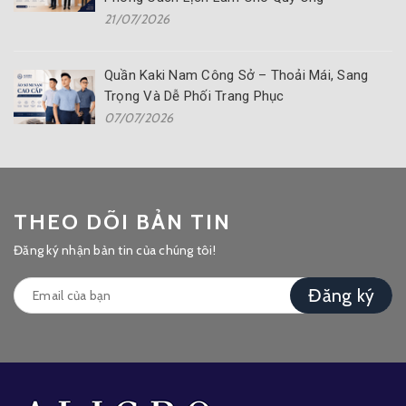
21/07/2026
Quần Kaki Nam Công Sở – Thoải Mái, Sang
Trọng Và Dễ Phối Trang Phục
07/07/2026
THEO DÕI BẢN TIN
Đăng ký nhận bản tin của chúng tôi!
Đăng ký