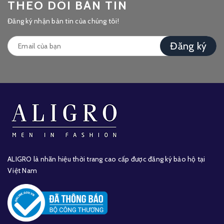
THEO DÕI BẢN TIN
Đăng ký nhận bản tin của chúng tôi!
Đăng ký
ALIGRO là nhãn hiệu thời trang cao cấp được đăng ký bảo hộ tại
Việt Nam