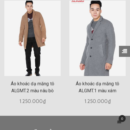
Áo khoác dạ măng tô
Áo khoác dạ măng tô
ALGMT.2 màu nâu bò
ALGMT.1 màu xám
1.250.000₫
1.250.000₫
0