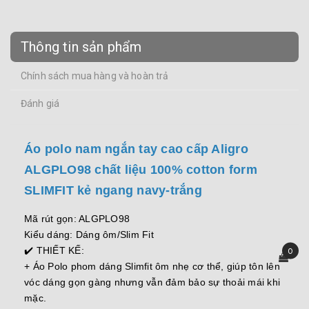
Thông tin sản phẩm
Chính sách mua hàng và hoàn trả
Đánh giá
Áo polo nam ngắn tay cao cấp Aligro
ALGPLO98 chất liệu 100% cotton form
SLIMFIT kẻ ngang navy-trắng
Mã rút gọn: ALGPLO98
Kiểu dáng: Dáng ôm/Slim Fit
✔️ THIẾT KẾ:
0
+ Áo Polo phom dáng Slimfit ôm nhẹ cơ thể, giúp tôn lên
vóc dáng gọn gàng nhưng vẫn đảm bảo sự thoải mái khi
mặc.