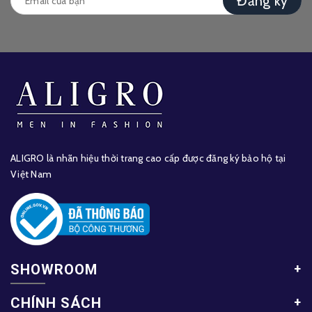
Đăng ký
ALIGRO là nhãn hiệu thời trang cao cấp được đăng ký bảo hộ tại
Việt Nam
SHOWROOM
CHÍNH SÁCH