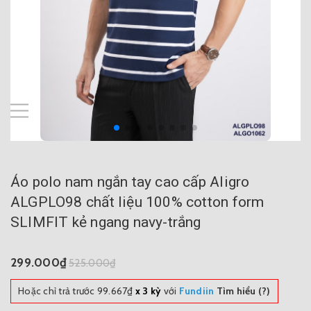
Áo polo nam ngắn tay cao cấp Aligro
ALGPLO98 chất liệu 100% cotton form
SLIMFIT kẻ ngang navy-trắng
299.000₫
525.000₫
Hoặc chỉ trả trước
99.667₫
x 3 kỳ
với
Fundiin
Tìm hiểu (?)