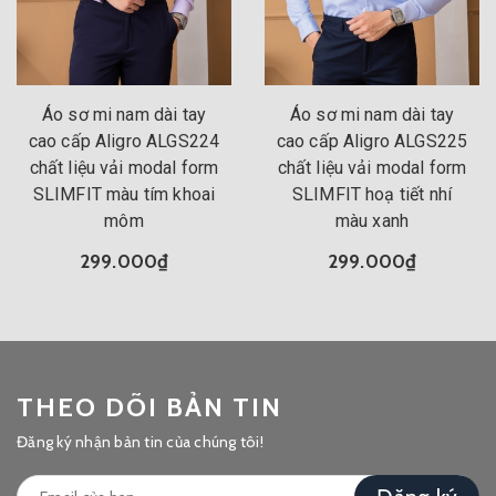
Áo sơ mi nam dài tay
Áo sơ mi nam dài tay
cao cấp Aligro ALGS224
cao cấp Aligro ALGS225
chất liệu vải modal form
chất liệu vải modal form
SLIMFIT màu tím khoai
SLIMFIT hoạ tiết nhí
môm
màu xanh
299.000₫
299.000₫
THEO DÕI BẢN TIN
Đăng ký nhận bản tin của chúng tôi!