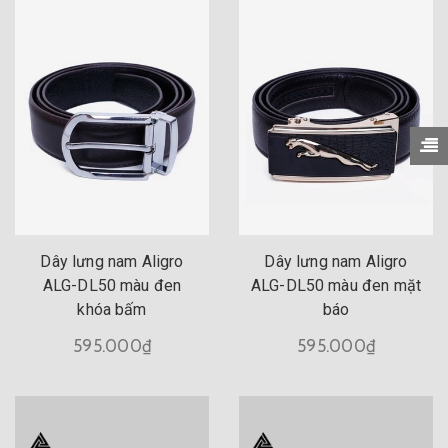
Dây lưng nam Aligro
Dây lưng nam Aligro
ALG-DL50 màu đen
ALG-DL50 màu đen mặt
khóa bấm
báo
595.000₫
595.000₫