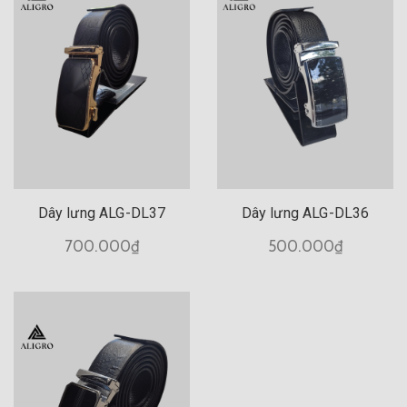
0
Dây lưng ALG-DL37
Dây lưng ALG-DL36
700.000₫
500.000₫