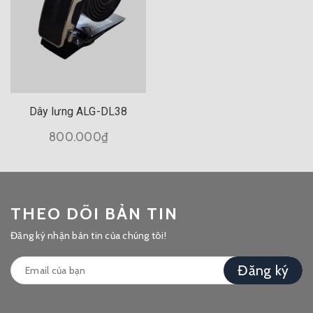
Dây lưng ALG-DL38
800.000₫
THEO DÕI BẢN TIN
Đăng ký nhận bản tin của chúng tôi!
Đăng ký