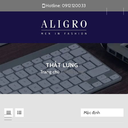
Hotline:
0912120033
THẮT LƯNG
Trang chủ
/
Thắt Lưng
Mặc định