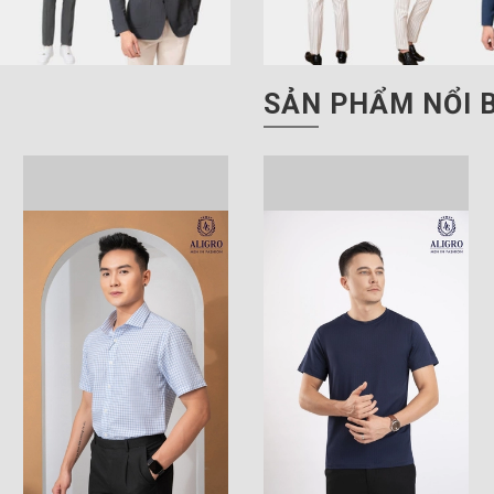
SẢN PHẨM NỔI 