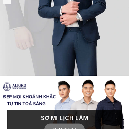
SƠ MI LỊCH LÃM