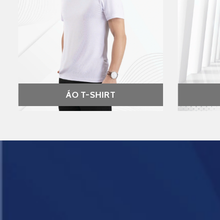
ÁO T-SHIRT