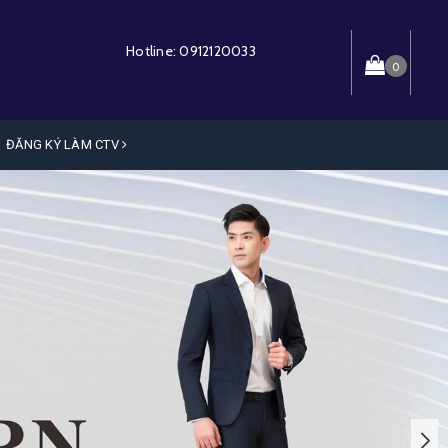
Hotline:
0912120033
0
ĐĂNG KÝ LÀM CTV