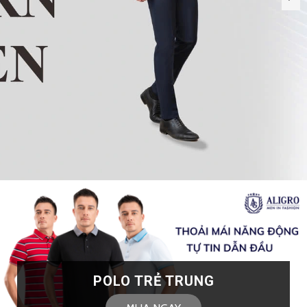
POLO TRẺ TRUNG