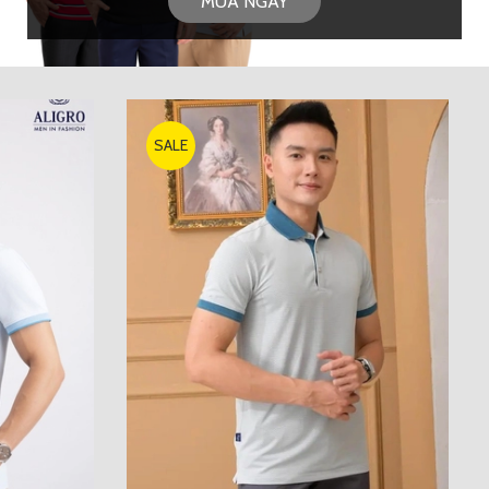
MUA NGAY
SALE