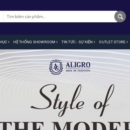
PHỤC
HỆ THỐNG SHOWROOM
TIN TỨC - SỰ KIỆN
OUTLET STORE