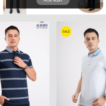
MUA NGAY
SALE