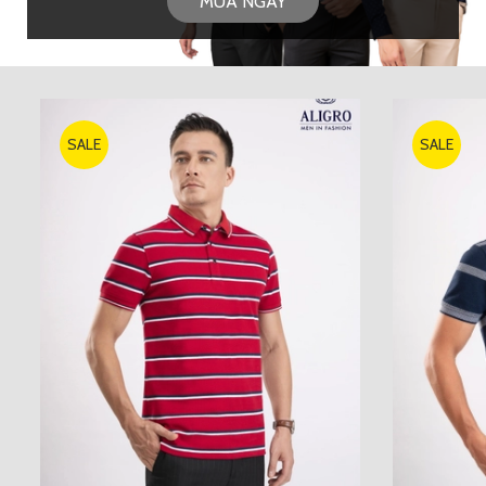
MUA NGAY
SALE
SALE