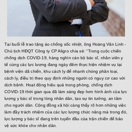
Tại buổi lễ trao tặng áo chống sốc nhiệt, ông Hoàng Văn Linh -
Chủ tịch HĐQT Công ty CP Aligro chia sẻ: “Trong cuộc chiến
chống dịch COVID-19, hàng nghìn cán bộ bác sĩ, nhân viên y
tế cùng các lực lượng đang ngày đêm thực hiện nhiệm vụ tại
bệnh viện dã chiến, khu cách ly để nhanh chóng phân loại,
cách ly, điều trị theo quy định những người có nguy cơ cao với
dịch bệnh. Hoạt động hiệu quả trong phòng, chống dịch
COVID-19 thời gian qua đã làm sáng đẹp hơn hình ảnh của lực
lượng y bác sĩ trong lòng nhân dân, tạo sự tin tưởng, an tâm
cho người dân. Cộng đồng xã hội càng thấy rõ hơn những việc
làm đầy trách nhiệm của các lực lượng chức năng mà trong đó,
lực lượng y bác sĩ đang trên tuyến đầu của trận chiến để bảo
vệ sức khỏe cho nhân dân.