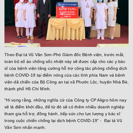
Theo Đại tá Vũ Văn Sơn-Phó Giám đốc Bệnh viện, trước mắt,
toàn bộ số áo chống sốc nhiệt này sẽ được cấp cho các y bác
sĩ của bệnh viện tăng cường hỗ trợ công tác phòng chống dịch
bệnh COVID-19 tại điểm nóng của các tỉnh phía Nam và bệnh
viện dã chiến của Bộ Công an tại xã Phước Lộc, huyện Nhà Bè,
thành phố Hồ Chí Minh.
"Hi vọng rằng, những nghĩa cử của Công ty CP Aligro hôm nay
sẽ là điểm khởi đầu, để từ đó sẽ có thêm nhiều doanh nghiệp
tham gia hỗ trợ, đồng hành, tiếp sức cho lực lượng y bác sĩ
trong cuộc chiến chống lại dịch bệnh COVID-19" - Đại tá Vũ
Văn Sơn nhấn mạnh.