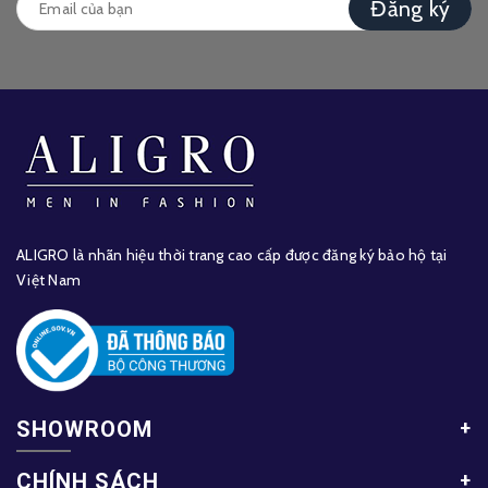
Đăng ký
ALIGRO là nhãn hiệu thời trang cao cấp được đăng ký bảo hộ tại
Việt Nam
SHOWROOM
CHÍNH SÁCH