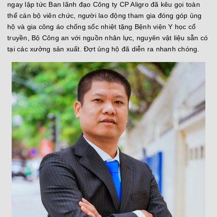
ngay lập tức Ban lãnh đạo Công ty CP Aligro đã kêu gọi toàn
thể cán bộ viên chức, người lao động tham gia đóng góp ủng
hộ và gia công áo chống sốc nhiệt tặng Bệnh viện Y học cổ
truyền, Bộ Công an với nguồn nhân lực, nguyên vật liệu sẵn có
tại các xưởng sản xuất. Đợt ủng hộ đã diễn ra nhanh chóng.