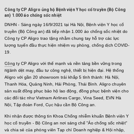
Công ty CP Aligro ủng hộ Bệnh viện Y học cổ truyền (Bộ Công
an) 1.000 áo chống sốc nhiệt
DNHN - Sáng ngày 16/9/2021 tại Hà Nội, Bệnh viện Y học cổ
truyền (Bộ Công an) đã tiếp nhận 1.000 áo chống sốc nhiệt do
Công ty CP Aligro trao tặng nhằm chung tay hỗ trợ các lực
lượng tuyến đầu thực hiện nhiệm vụ phòng, chống dịch COVID-
19.
Công ty CP Aligro với thế mạnh và nền tảng bền vững trong
ngành dệt may, đầu tư công nghệ, thiết bị hiện đại. Hệ thống
Aligro với gần 20 showroom trải khắp 5 tỉnh thành: Hà Nội,
Thanh Hóa, Quảng Ninh, Hải Phòng, Thái Bình. Aligro chuyên
sản xuất đồng phục bảo hộ lao động, đồng phục bệnh viện cho
các đối tác như Vietnam Airlines Cargo, Vina Seed, EVN Hà
Nội, Tập đoàn Ford, Cục hậu cần Bộ Công an.
Khi nhận được thông tin Khoa Chống nhiễm khuẩn Bệnh viện Y
học cổ truyền - Bộ Công an nơi sáng chế "Áo chống sốc nhiệt"
và chia sẻ của phóng viên Tạp chí Doanh nghiệp & Hội nhập,