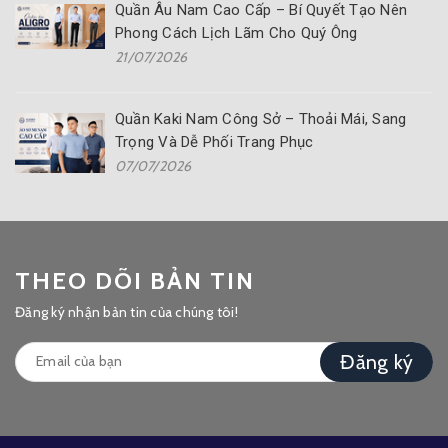
Quần Âu Nam Cao Cấp – Bí Quyết Tạo Nên
Phong Cách Lịch Lãm Cho Quý Ông
21/07/2026
Quần Kaki Nam Công Sở – Thoải Mái, Sang
Trọng Và Dễ Phối Trang Phục
07/07/2026
THEO DÕI BẢN TIN
Đăng ký nhận bản tin của chúng tôi!
Đăng ký