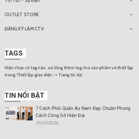
Tin Tức - Sự Kiện
OUTLET STORE
ĐĂNG KÝ LÀM CTV
TAGS
Hiện chưa có tag nào, vui lòng thêm tag cho sản phẩm và thiết lập
trong Thiết lập giao diện -> Trang tin tức
TIN NỔI BẬT
7 Cách Phối Quần Âu Nam Đẹp Chuẩn Phong
Cách Công Sở Hiện Đại
21/07/2026