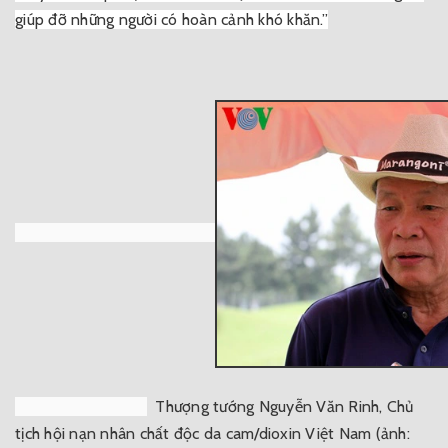
giúp đỡ những người có hoàn cảnh khó khăn.”
Thượng tướng Nguyễn Văn Rinh, Chủ
tịch hội nạn nhân chất độc da cam/dioxin Việt Nam​ (ảnh: