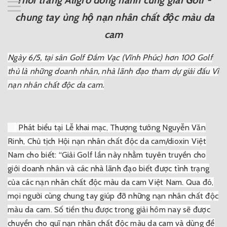
Thời trang Aligro đồng hành cùng giải Golf -
chung tay ủng hộ nạn nhân chất độc màu da
cam
Ngày 6/5, tại sân Golf Đầm Vạc (Vĩnh Phúc) hơn 100 Golf
thủ là những doanh nhân, nhà lãnh đạo tham dự giải đấu Vì
nạn nhân chất độc da cam.
Phát biểu tại Lễ khai mạc, Thượng tướng Nguyễn Văn
Rinh, Chủ tịch Hội nạn nhân chất
độc da cam/dioxin Việt
Nam cho biết: “Giải Golf lần này nhằm tuyên truyền cho
giới
doanh nhân và các nhà lãnh đạo biết được tình trạng
của các nạn nhân chất độc màu da cam Việt Nam. Qua đó,
mọi người cùng chung tay giúp đỡ những nạn nhân chất độc
màu da cam. Số tiền thu được trong giải hôm nay sẽ được
chuyển cho quĩ nạn nhân chất độc màu da cam và dùng để