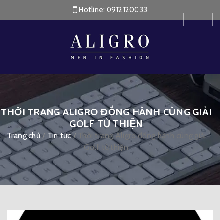
Hotline:
0912120033
THỜI TRANG ALIGRO ĐỒNG HÀNH CÙNG GIẢI
GOLF TỪ THIỆN
Trang chủ
/
Tin tức
/
Thời trang Aligro đồng hành cùng giải
Golf từ thiện