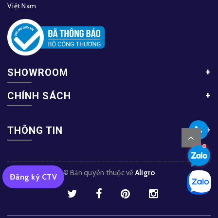
Việt Nam
SHOWROOM
CHÍNH SÁCH
THÔNG TIN
© Bản quyền thuộc về
Aligro
Đăng ký CTV