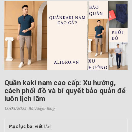
Quần kaki nam cao cấp: Xu hướng,
cách phối đồ và bí quyết bảo quản để
luôn lịch lãm
12/03/2025,
Bởi Aligro Blog
Mục lục bài viết
[Ẩn]