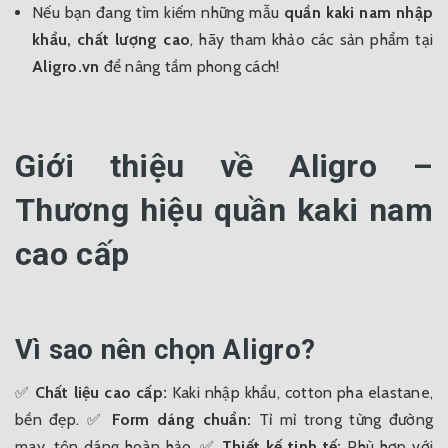
Nếu bạn đang tìm kiếm những mẫu
quần kaki nam nhập
khẩu, chất lượng cao
, hãy tham khảo các sản phẩm tại
Aligro.vn
để nâng tầm phong cách!
Giới thiệu về Aligro –
Thương hiệu quần kaki nam
cao cấp
Vì sao nên chọn Aligro?
✅
Chất liệu cao cấp:
Kaki nhập khẩu, cotton pha elastane,
bền đẹp.
✅
Form dáng chuẩn:
Tỉ mỉ trong từng đường
may, tôn dáng hoàn hảo.
✅
Thiết kế tinh tế:
Phù hợp với