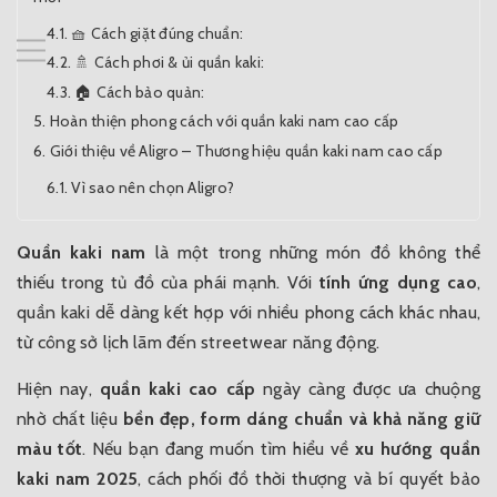
🧺 Cách giặt đúng chuẩn:
🚿 Cách phơi & ủi quần kaki:
🏠 Cách bảo quản:
Hoàn thiện phong cách với quần kaki nam cao cấp
Giới thiệu về Aligro – Thương hiệu quần kaki nam cao cấp
Vì sao nên chọn Aligro?
Quần kaki nam
là một trong những món đồ không thể
thiếu trong tủ đồ của phái mạnh. Với
tính ứng dụng cao
,
quần kaki dễ dàng kết hợp với nhiều phong cách khác nhau,
từ công sở lịch lãm đến streetwear năng động.
Hiện nay,
quần kaki cao cấp
ngày càng được ưa chuộng
nhờ chất liệu
bền đẹp, form dáng chuẩn và khả năng giữ
màu tốt
. Nếu bạn đang muốn tìm hiểu về
xu hướng quần
kaki nam 2025
, cách phối đồ thời thượng và bí quyết bảo