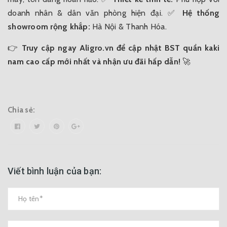
doanh nhân & dân văn phòng hiện đại.
✅
Hệ thống
showroom rộng khắp:
Hà Nội & Thanh Hóa.
👉
Truy cập ngay
Aligro.vn
để cập nhật BST quần kaki
nam cao cấp mới nhất và nhận ưu đãi hấp dẫn!
🚀
Chia sẻ:
Viết bình luận của bạn: