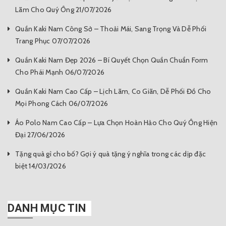
Lãm Cho Quý Ông 21/07/2026
Quần Kaki Nam Công Sở – Thoải Mái, Sang Trọng Và Dễ Phối
Trang Phục 07/07/2026
Quần Kaki Nam Đẹp 2026 – Bí Quyết Chọn Quần Chuẩn Form
Cho Phái Mạnh 06/07/2026
Quần Kaki Nam Cao Cấp – Lịch Lãm, Co Giãn, Dễ Phối Đồ Cho
Mọi Phong Cách 06/07/2026
Áo Polo Nam Cao Cấp – Lựa Chọn Hoàn Hảo Cho Quý Ông Hiện
Đại 27/06/2026
Tặng quà gì cho bố? Gợi ý quà tặng ý nghĩa trong các dịp đặc
biệt 14/03/2026
DANH MỤC TIN