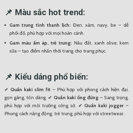
📌 Màu sắc hot trend:
Gam trung tính thanh lịch:
Đen, xám, navy, be – dễ
phối đồ, phù hợp với mọi hoàn cảnh.
Gam màu ấm áp, trẻ trung:
Nâu đất, xanh olive, kem
sữa – tạo điểm nhấn thời trang cho trang phục.
📌 Kiểu dáng phổ biến:
✔
Quần kaki slim fit
– Phù hợp với phong cách hiện đại,
gọn gàng, tôn dáng.
✔
Quần kaki ống đứng
– Sang trọng,
phù hợp với môi trường công sở.
✔
Quần kaki jogger
–
Phong cách năng động, trẻ trung, phù hợp với streetwear.