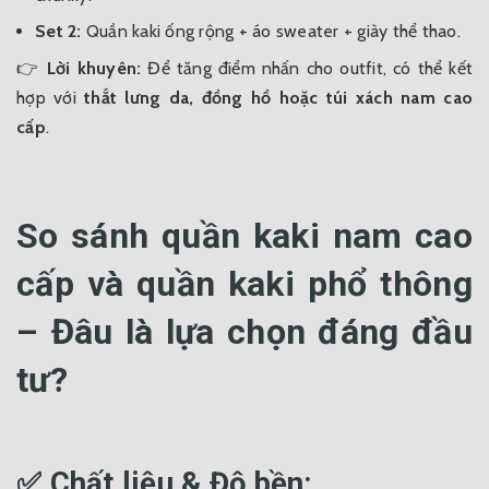
Set 2:
Quần kaki ống rộng + áo sweater + giày thể thao.
👉
Lời khuyên:
Để tăng điểm nhấn cho outfit, có thể kết
hợp với
thắt lưng da, đồng hồ hoặc túi xách nam cao
cấp
.
So sánh quần kaki nam cao
cấp và quần kaki phổ thông
– Đâu là lựa chọn đáng đầu
tư?
✅ Chất liệu & Độ bền: