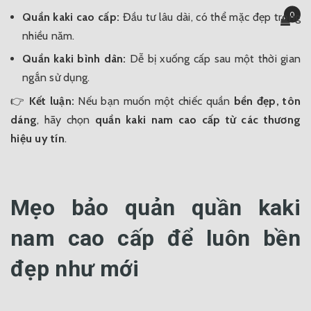
0
Quần kaki cao cấp:
Đầu tư lâu dài, có thể mặc đẹp trong
nhiều năm.
Quần kaki bình dân:
Dễ bị xuống cấp sau một thời gian
ngắn sử dụng.
👉
Kết luận:
Nếu bạn muốn một chiếc quần
bền đẹp, tôn
dáng
, hãy chọn
quần kaki nam cao cấp từ các thương
hiệu uy tín
.
Mẹo bảo quản quần kaki
nam cao cấp để luôn bền
đẹp như mới