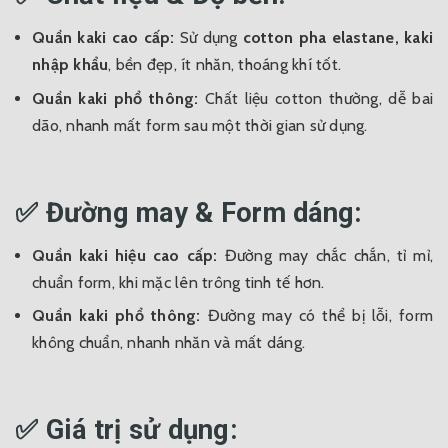
Quần kaki cao cấp:
Sử dụng
cotton pha elastane, kaki
nhập khẩu
, bền đẹp, ít nhăn, thoáng khí tốt.
Quần kaki phổ thông:
Chất liệu cotton thường, dễ bai
dão, nhanh mất form sau một thời gian sử dụng.
✅ Đường may & Form dáng:
Quần kaki hiệu cao cấp:
Đường may chắc chắn, tỉ mỉ,
chuẩn form, khi mặc lên trông tinh tế hơn.
Quần kaki phổ thông:
Đường may có thể bị lỗi, form
không chuẩn, nhanh nhăn và mất dáng.
✅ Giá trị sử dụng: