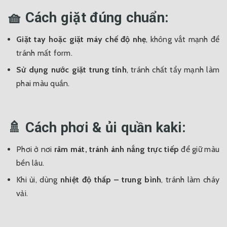
🧺 Cách giặt đúng chuẩn:
Giặt tay hoặc giặt máy chế độ nhẹ
, không vắt mạnh để
tránh mất form.
Sử dụng nước giặt trung tính
, tránh chất tẩy mạnh làm
phai màu quần.
🚿 Cách phơi & ủi quần kaki:
Phơi ở nơi
râm mát, tránh ánh nắng trực tiếp
để giữ màu
bền lâu.
Khi ủi, dùng
nhiệt độ thấp – trung bình
, tránh làm cháy
vải.