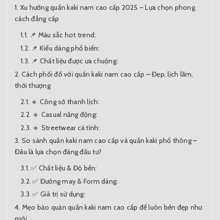
Xu hướng quần kaki nam cao cấp 2025 – Lựa chọn phong
cách đẳng cấp
📌 Màu sắc hot trend:
📌 Kiểu dáng phổ biến:
📌 Chất liệu được ưa chuộng:
Cách phối đồ với quần kaki nam cao cấp – Đẹp, lịch lãm,
thời thượng
🔹 Công sở thanh lịch:
🔹 Casual năng động:
🔹 Streetwear cá tính:
So sánh quần kaki nam cao cấp và quần kaki phổ thông –
Đâu là lựa chọn đáng đầu tư?
✅ Chất liệu & Độ bền:
✅ Đường may & Form dáng:
✅ Giá trị sử dụng:
Mẹo bảo quản quần kaki nam cao cấp để luôn bền đẹp như
mới