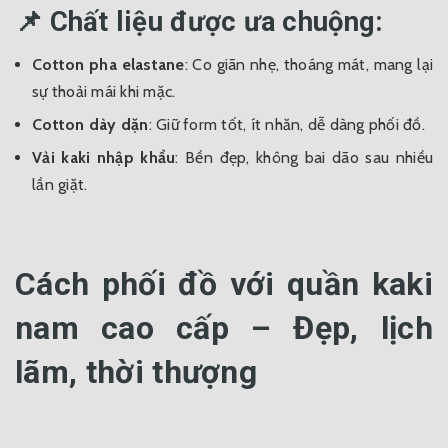
📌 Chất liệu được ưa chuộng:
Cotton pha elastane
: Co giãn nhẹ, thoáng mát, mang lại
sự thoải mái khi mặc.
Cotton dày dặn
: Giữ form tốt, ít nhăn, dễ dàng phối đồ.
Vải kaki nhập khẩu
: Bền đẹp, không bai dão sau nhiều
lần giặt.
Cách phối đồ với quần kaki
nam cao cấp – Đẹp, lịch
lãm, thời thượng