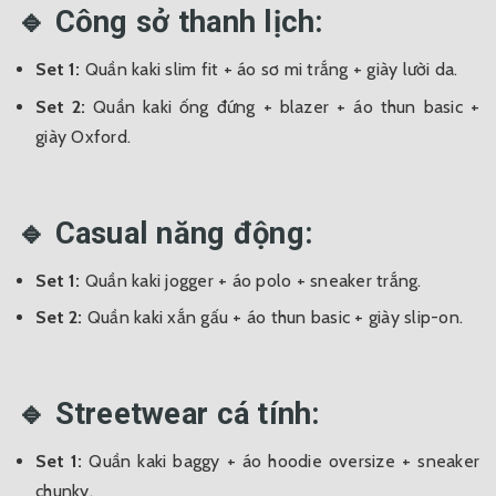
🔹 Công sở thanh lịch:
Set 1:
Quần kaki slim fit + áo sơ mi trắng + giày lười da.
Set 2:
Quần kaki ống đứng + blazer + áo thun basic +
giày Oxford.
🔹 Casual năng động:
Set 1:
Quần kaki jogger + áo polo + sneaker trắng.
Set 2:
Quần kaki xắn gấu + áo thun basic + giày slip-on.
🔹 Streetwear cá tính:
Set 1:
Quần kaki baggy + áo hoodie oversize + sneaker
chunky.