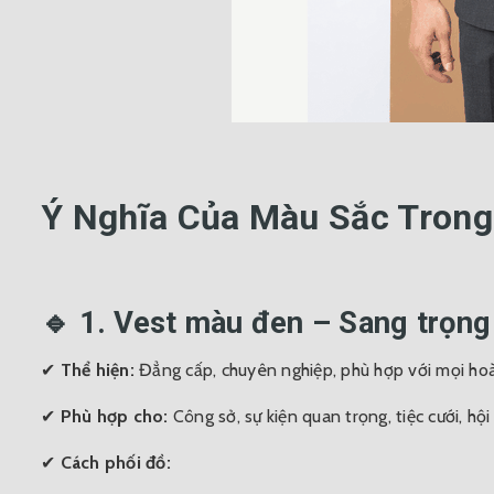
Ý Nghĩa Của Màu Sắc Trong
🔹 1. Vest màu đen – Sang trọng
✔
Thể hiện:
Đẳng cấp, chuyên nghiệp, phù hợp với mọi ho
✔
Phù hợp cho:
Công sở, sự kiện quan trọng, tiệc cưới, hội 
✔
Cách phối đồ: