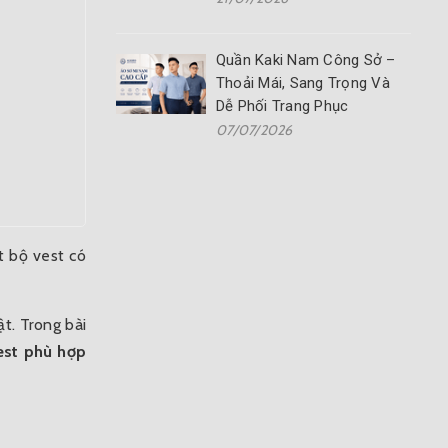
Quần Kaki Nam Công Sở –
Thoải Mái, Sang Trọng Và
Dễ Phối Trang Phục
07/07/2026
t bộ vest có
ật. Trong bài
est phù hợp