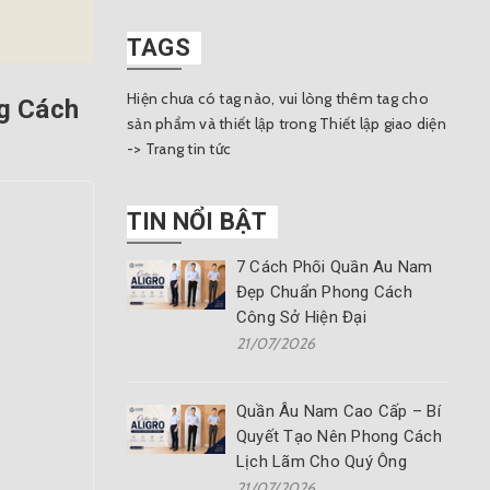
TAGS
Hiện chưa có tag nào, vui lòng thêm tag cho
g Cách
sản phẩm và thiết lập trong Thiết lập giao diện
-> Trang tin tức
TIN NỔI BẬT
7 Cách Phối Quần Âu Nam
Đẹp Chuẩn Phong Cách
Công Sở Hiện Đại
21/07/2026
Quần Âu Nam Cao Cấp – Bí
Quyết Tạo Nên Phong Cách
Lịch Lãm Cho Quý Ông
21/07/2026