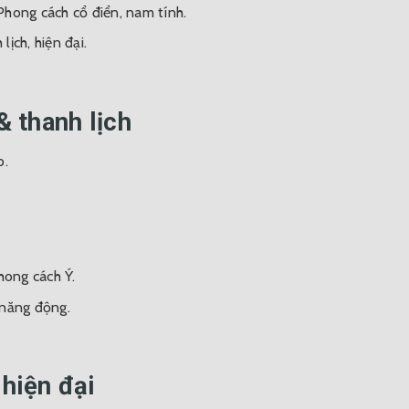
hong cách cổ điển, nam tính.
ịch, hiện đại.
& thanh lịch
p.
hong cách Ý.
 năng động.
 hiện đại