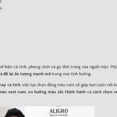
ở
ôi
 hiện cá tính, phong cách và gu thời trang của người mặc. Mộ
 và để lại ấn tượng mạnh mẽ
trong mọi tình huống.
hay cá tính
, việc lựa chọn đúng màu vest sẽ giúp bạn luôn nổi b
 màu
vest nam
, xu hướng màu sắc thịnh hành
và
cách chọn v