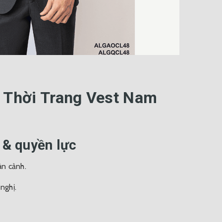
 Thời Trang Vest Nam
 & quyền lực
àn cảnh.
nghị.