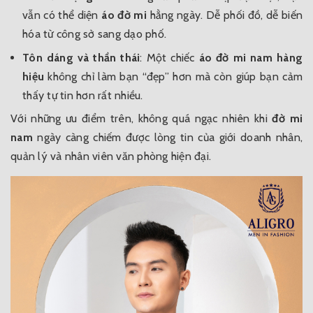
vẫn có thể diện
áo đờ mi
hằng ngày. Dễ phối đồ, dễ biến
hóa từ công sở sang dạo phố.
Tôn dáng và thần thái
: Một chiếc
áo đờ mi nam hàng
hiệu
không chỉ làm bạn “đẹp” hơn mà còn giúp bạn cảm
thấy tự tin hơn rất nhiều.
Với những ưu điểm trên, không quá ngạc nhiên khi
đờ mi
nam
ngày càng chiếm được lòng tin của giới doanh nhân,
quản lý và nhân viên văn phòng hiện đại.