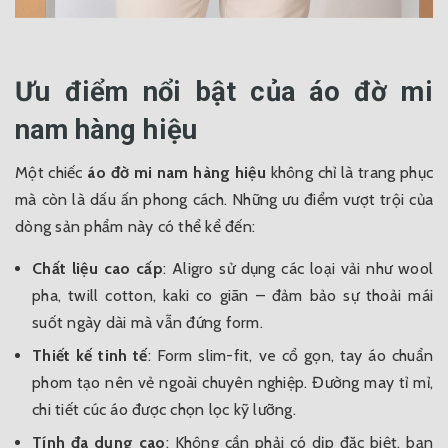
Ưu điểm nổi bật của áo đờ mi
nam hàng hiệu
Một chiếc
áo đờ mi nam hàng hiệu
không chỉ là trang phục
mà còn là dấu ấn phong cách. Những ưu điểm vượt trội của
dòng sản phẩm này có thể kể đến:
Chất liệu cao cấp
: Aligro sử dụng các loại vải như wool
pha, twill cotton, kaki co giãn – đảm bảo sự thoải mái
suốt ngày dài mà vẫn đứng form.
Thiết kế tinh tế
: Form slim-fit, ve cổ gọn, tay áo chuẩn
phom tạo nên vẻ ngoài chuyên nghiệp. Đường may tỉ mỉ,
chi tiết cúc áo được chọn lọc kỹ lưỡng.
Tính đa dụng cao
: Không cần phải có dịp đặc biệt, bạn