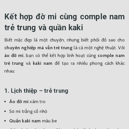
Kết hợp đờ mi cùng comple nam
trẻ trung và quần kaki
Biết mặc đẹp là một chuyện, nhưng biết phối đồ sao cho
chuyên nghiệp mà vẫn trẻ trung
là cả một nghệ thuật. Với
áo đờ mi
, bạn có thể kết hợp linh hoạt cùng
comple nam
trẻ trung
và
kaki nam
để tạo ra nhiều phong cách khác
nhau:
1. Lịch thiệp – trẻ trung
Áo đờ mi
xám tro
Sơ mi trắng cổ nhỏ
Quần kaki nam
màu be