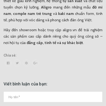
thiết kế giàu kinh nghiệm, hệ thống
tự sản xuất
và chất liệu
tuyển chọn kỹ lưỡng,
Aligro
mang đến những mẫu
đờ mi
nam
,
comple nam trẻ trung
và
kaki nam
chuẩn form, tinh
tế, phù hợp với vóc dáng và phong cách đàn ông Việt.
Hãy đến showroom hoặc truy cập
aligro.vn
để trải nghiệm
các sản phẩm cao cấp dành riêng cho quý ông công sở –
nơi hội tụ của
đẳng cấp, tinh tế và sự khác biệt
.
Chia sẻ:
Viết bình luận của bạn: