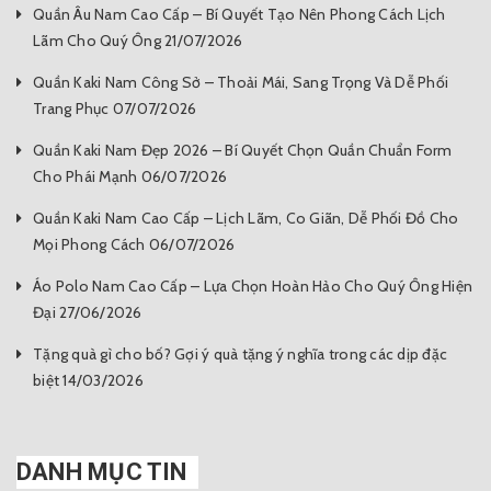
Quần Âu Nam Cao Cấp – Bí Quyết Tạo Nên Phong Cách Lịch
Lãm Cho Quý Ông 21/07/2026
Quần Kaki Nam Công Sở – Thoải Mái, Sang Trọng Và Dễ Phối
Trang Phục 07/07/2026
Quần Kaki Nam Đẹp 2026 – Bí Quyết Chọn Quần Chuẩn Form
Cho Phái Mạnh 06/07/2026
Quần Kaki Nam Cao Cấp – Lịch Lãm, Co Giãn, Dễ Phối Đồ Cho
Mọi Phong Cách 06/07/2026
Áo Polo Nam Cao Cấp – Lựa Chọn Hoàn Hảo Cho Quý Ông Hiện
Đại 27/06/2026
Tặng quà gì cho bố? Gợi ý quà tặng ý nghĩa trong các dịp đặc
biệt 14/03/2026
DANH MỤC TIN