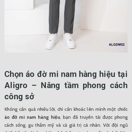
Chọn áo đờ mi nam hàng hiệu tại
Aligro – Nâng tầm phong cách
công sở
Không cần quá nhiều lời, chỉ cần khoác lên mình một chiếc
áo đờ mi nam hàng hiệu
, bạn đã truyền tải được phong
cách sống, gu thẩm mỹ và cả giá trị cá nhân. Với đội ngũ