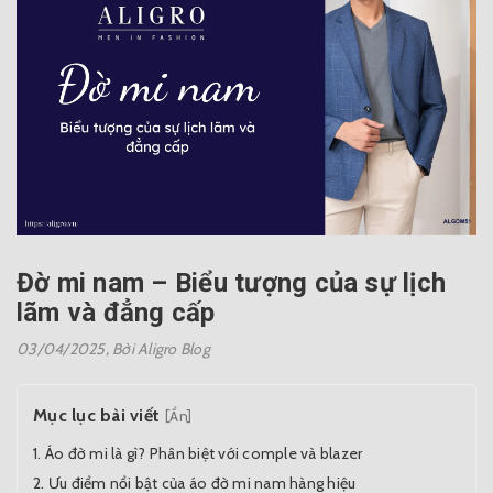
Đờ mi nam – Biểu tượng của sự lịch
lãm và đẳng cấp
03/04/2025,
Bởi Aligro Blog
Mục lục bài viết
[Ẩn]
Áo đờ mi là gì? Phân biệt với comple và blazer
Ưu điểm nổi bật của áo đờ mi nam hàng hiệu