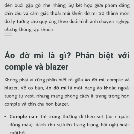
đến buổi gặp gỡ nhẹ nhàng. Sự kết hợp giữa phom dáng
chỉn chu và cảm giác thoải mái khiến đờ mi trở thành món
đồ lý tưởng cho quý ông theo đuổi hình ảnh chuyên nghiệp
nhưng không rập khuôn.
Áo đờ mi là gì? Phân biệt với
comple và blazer
Không phải ai cũng phân biệt rõ giữa
áo đờ mi
, comple và
blazer. Về cơ bản,
áo đờ mi
là một dạng áo khoác ngoài
tương tự vest, nhưng mang phong cách ít trang trọng hơn
comple và chỉn chu hơn blazer.
Comple nam trẻ trung
thường đi theo set (áo + quần
đồng màu), dành cho sự kiện trang trọng, hội nghị hoặc
cưới hỏi.