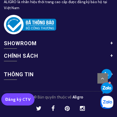
ALIGRO là nhãn hiệu thời trang cao cấp được đăng ký bảo hộ tại
Việt Nam
SHOWROOM
CHÍNH SÁCH
THÔNG TIN
© Bản quyền thuộc về
Aligro
Đăng ký CTV