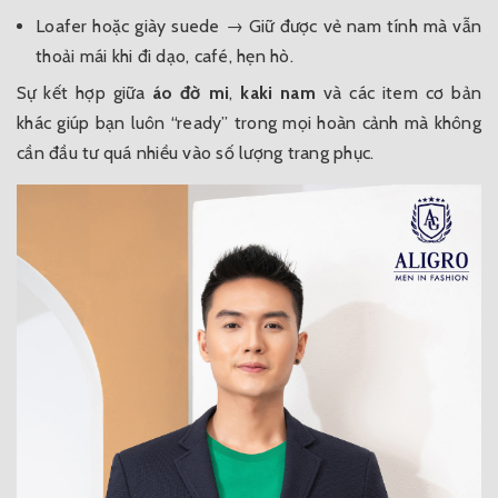
Loafer hoặc giày suede
→ Giữ được vẻ nam tính mà vẫn
thoải mái khi đi dạo, café, hẹn hò.
Sự kết hợp giữa
áo đờ mi
,
kaki nam
và các item cơ bản
khác giúp bạn luôn “ready” trong mọi hoàn cảnh mà không
cần đầu tư quá nhiều vào số lượng trang phục.
0