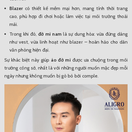
Blazer
có thiết kế mềm mại hơn, mang tính thời trang
cao, phù hợp đi chơi hoặc làm việc tại môi trường thoải
mái.
Trong khi đó,
đờ mi nam
là sự dung hòa: vừa đứng dáng
như vest, vừa linh hoạt như blazer – hoàn hảo cho dân
văn phòng hiện đại.
Sự khác biệt này giúp
áo đờ mi
được ưa chuộng trong môi
trường công sở, nhất là với những người muốn mặc đẹp mỗi
ngày nhưng không muốn bị gò bó bởi comple.