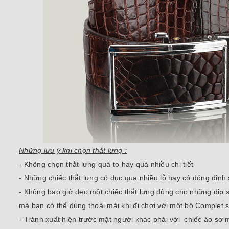
Những lưu ý khi chọn thắt lưng :
- Không chọn thắt lưng quá to hay quá nhiều chi tiết
- Những chiếc thắt lưng có đục qua nhiều lỗ hay có đóng đinh 
- Không bao giờ đeo một chiếc thắt lưng dùng cho những dịp s
mà bạn có thể dùng thoài mái khi đi chơi với một bộ Complet s
- Tránh xuất hiện trước mặt người khác phái với chiếc áo sơ m