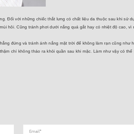
ng. Đối với những chiếc thắt lưng có chất liệu da thuộc sau khi sử 
mùi hôi. Cũng tránh phơi dưới nắng quá gắt hay có nhiệt độ cao, vì
u thẳng đứng và tránh ánh nắng mặt trời để không làm rạn cũng như 
c thậm chí không tháo ra khỏi quần sau khi mặc. Làm như vậy có thể 