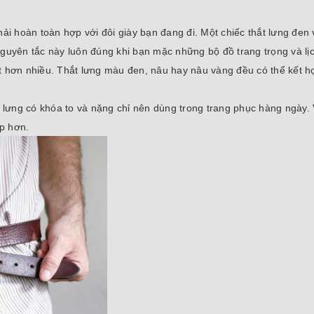
hải hoàn toàn hợp với đôi giày bạn đang đi. Một chiếc thắt lưng đen 
Nguyên tắc này luôn đúng khi bạn mặc những bộ đồ trang trọng và lị
ạt hơn nhiều. Thắt lưng màu đen, nâu hay nâu vàng đều có thể kết h
ắt lưng có khóa to và nặng chỉ nên dùng trong trang phục hàng ngày.
ợp hơn.