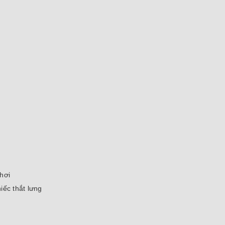
chơi
iếc thắt lưng