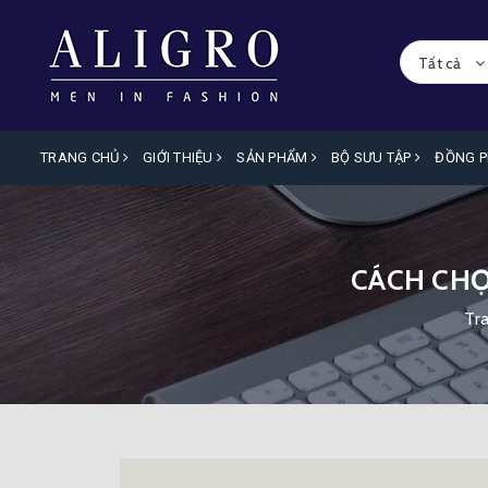
Tất cả
TRANG CHỦ
GIỚI THIỆU
SẢN PHẨM
BỘ SƯU TẬP
ĐỒNG 
CÁCH CHỌ
Tr