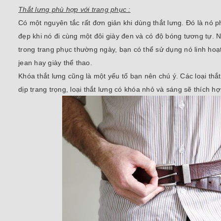
Thắt lưng phù hợp với trang phục :
Có một nguyên tắc rất đơn giản khi dùng thắt lưng. Đó là nó p
đẹp khi nó đi cùng một đôi giày đen và có độ bóng tương tự. 
trong trang phục thường ngày, bạn có thể sử dụng nó linh ho
jean hay giày thể thao.
Khóa thắt lưng cũng là một yếu tố bạn nên chú ý. Các loại th
dịp trang trọng, loại thắt lưng có khóa nhỏ và sáng sẽ thích h