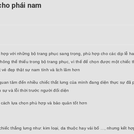
cho phái nam
 hợp với những bộ trang phục sang trọng, phù hợp cho các dịp lễ ha
hông thể thiếu trong bộ trang phục, vì thế để chọn được một chiếc th
 vẻ đẹp thật sự nam tính và lịch lãm hơn
uan tâm đến nhiều chiếc thắt lưng của mình đang diện thực sự đã 
sự và lỗi thời trước người đối diện
cách lựa chọn phù hợp và bảo quản tốt hơn
iếc thắng lưng như: kim loại, da thuộc hay vải bố ..., nhưng kết h