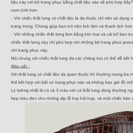
liệu này với bộ trang phục bằng chất liệu nào sẽ phù hợp đây?
nam tính hơn.
- Với chiếc thắt lưng có chất liệu là da thuộc chỉ nên sử dụng
trang trọng. Chúng giúp bạn trở nên lịch lãm và thanh lịch hơn
- Với những chiếc thắt lưng làm bằng kim loại và vải bố bạn t
chiếc thắt lưng này chỉ phù hợp với những bộ trang phục jeans
với trang phục này.
Nói chung với chiếc thắt lưng da các chàng trai có thể dễ kết
Màu sắc :
Với thắt lưng có chất liệu da quen thuộc thì thường mang ba m
thể kết hợp với bất cứ trang phục nào và không bao giờ lỗi mố
Lý tưởng nhất là có cả 3 màu với cả thắt lưng dùng thường ng
hẹp màu đen cho những dịp lễ hay hội họp, và một chiếc bản