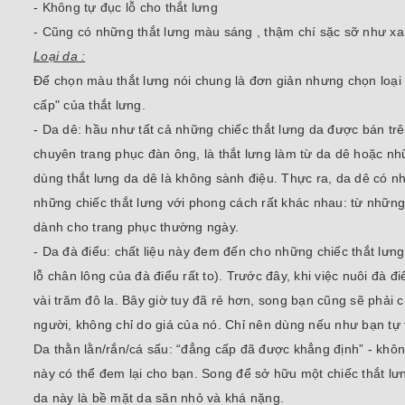
- Không tự đục lỗ cho thắt lưng
- Cũng có những thắt lưng màu sáng , thậm chí sặc sỡ như x
Loại da :
Để chọn màu thắt lưng nói chung là đơn giản nhưng chọn loại 
cấp" của thắt lưng.
- Da dê: hầu như tất cả những chiếc thắt lưng da được bán trê
chuyên trang phục đàn ông, là thắt lưng làm từ da dê hoặc n
dùng thắt lưng da dê là không sành điệu. Thực ra, da dê có n
những chiếc thắt lưng với phong cách rất khác nhau: từ những
dành cho trang phục thường ngày.
- Da đà điểu: chất liệu này đem đến cho những chiếc thắt lưn
lỗ chân lông của đà điểu rất to). Trước đây, khi việc nuôi đà 
vài trăm đô la. Bây giờ tuy đã rẻ hơn, song bạn cũng sẽ phải 
người, không chỉ do giá của nó. Chỉ nên dùng nếu như bạn tự 
Da thằn lằn/rắn/cá sấu: “đẳng cấp đã được khẳng định” - không
này có thể đem lại cho bạn. Song để sở hữu một chiếc thắt lư
da này là bề mặt da săn nhỏ và khá nặng.