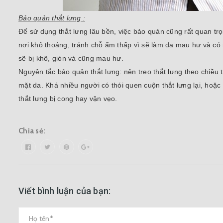
Bảo quản thắt lưng :
Để sử dụng thắt lưng lâu bền, việc bảo quản cũng rất quan trọ
nơi khô thoáng, tránh chỗ ẩm thấp vì sẽ làm da mau hư và có 
sẽ bị khô, giòn và cũng mau hư.
Nguyên tắc bảo quản thắt lưng: nên treo thắt lưng theo chiề
mặt da. Khá nhiều người có thói quen cuộn thắt lưng lại, hoặ
thắt lưng bị cong hay vặn vẹo.
Chia sẻ:
Viết bình luận của bạn: