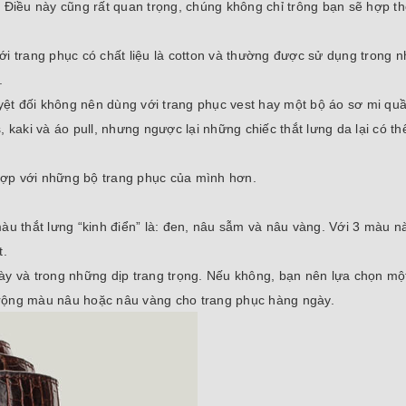
 Điều này cũng rất quan trọng, chúng không chỉ trông bạn sẽ hợp th
 với trang phục có chất liệu là cotton và thường được sử dụng trong 
.
uyệt đối không nên dùng với trang phục vest hay một bộ áo sơ mi qu
, kaki và áo pull, nhưng ngược lại những chiếc thắt lưng da lại có t
 hợp với những bộ trang phục của mình hơn.
àu thắt lưng “kinh điển” là: đen, nâu sẫm và nâu vàng. Với 3 màu n
t.
ày và trong những dịp trang trọng. Nếu không, bạn nên lựa chọn mộ
 rộng màu nâu hoặc nâu vàng cho trang phục hàng ngày.