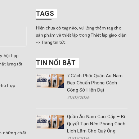
TAGS
Hiện chưa có tag nào, vui lòng thêm tag cho
sản phẩm và thiết lập trong Thiết lập giao diện
-> Trang tin tức
y hội họp.
TIN NỔI BẬT
ắt lưng tốt
7 Cách Phối Quần Âu Nam
Đẹp Chuẩn Phong Cách
phù hợp
Công Sở Hiện Đại
21/07/2026
Quần Âu Nam Cao Cấp – Bí
Quyết Tạo Nên Phong Cách
Lịch Lãm Cho Quý Ông
ợp những chất
21/07/2026