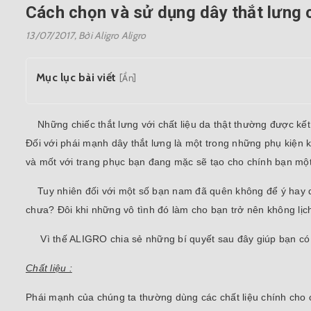
Cách chọn và sử dụng dây thắt lưng 
13/07/2017,
Bởi Aligro Aligro
Mục lục bài viết
[Ẩn]
Những chiếc thắt lưng với chất liệu da thật thường được kết
Đối với phái mạnh dây thắt lưng là một trong những phụ kiện k
và mốt với trang phục bạn đang mặc sẽ tạo cho chính bạn một
Tuy nhiên đối với một số bạn nam đã quên không để ý hay q
chưa? Đôi khi những vô tình đó làm cho bạn trở nên không lịch 
Vì thế ALIGRO chia sẻ những bí quyết sau đây giúp bạn có 
Chất liệu :
Phái mạnh của chúng ta thường dùng các chất liệu chính cho ch