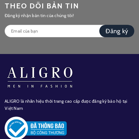
THEO DÕI BẢN TIN
Đăng ký nhận bản tin của chúng tôi!
Đăng ký
ALIGRO là nhãn hiệu thời trang cao cấp được đăng ký bảo hộ tại
Việt Nam