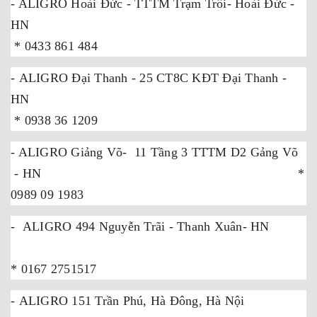
- ALIGRO Hoài Đức - TTTM Trạm Trôi- Hoài Đức -
HN
* 0433 861 484
- ALIGRO Đại Thanh - 25 CT8C KĐT Đại Thanh -
HN
* 0938 36 1209
- ALIGRO Giảng Võ- 11 Tầng 3 TTTM D2 Gảng Võ
- HN *
0989 09 1983
- ALIGRO 494 Nguyễn Trãi - Thanh Xuân- HN
* 0167 2751517
- ALIGRO 151 Trần Phú, Hà Đông, Hà Nội