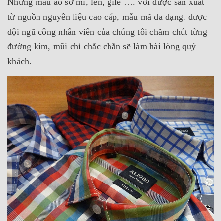
Những mẫu áo sơ mi, len, gile …. với được sản xuất
từ nguồn nguyên liệu cao cấp, mẫu mã đa dạng, được
đội ngũ công nhân viên của chúng tôi chăm chút từng
đường kim, mũi chỉ chắc chắn sẽ làm hài lòng quý
khách.