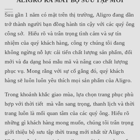
ALIGRO RA MẮT BỘ SƯU TẬP MỚI
Sau gần 1 năm có mặt trên thị trường, Aligro đang dần
trở thành người bạn đồng hành tin cậy với các quý ông
công sở. Hiểu rõ và trân trọng tình cảm và sự tín
nhiệm của quý khách hàng, công ty chúng tôi đang
không ngừng nỗ lực cải tiến chất lượng sản phẩm, đổi
mới và đa dạng hoá mẫu mã và nâng cao chất lượng
phục vụ. Mong rằng với sự cố gắng đó, quý khách
hàng sẽ luôn luôn yêu thích mọi sản phẩm của Aligro.
Trong khoảnh khắc giao mùa, lựa chọn trang phục phù
hợp với thời tiết mà vẫn sang trọng, thanh lịch và thời
trang luôn là mối quan tâm của các quý ông. Hiểu rõ
những gì khách hàng mong muốn, chúng tôi trân trọng
giới thiệu bộ sưu tập thời trang mới nhất từ Aligro.