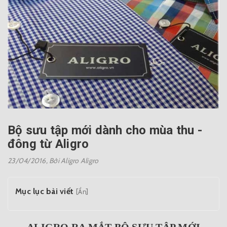
Bộ sưu tập mới dành cho mùa thu -
đông từ Aligro
23/04/2016,
Bởi Aligro Aligro
Mục lục bài viết
[Ẩn]