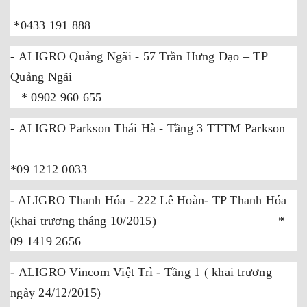
*
0433 191 888
-
ALIGRO
Quảng Ngãi - 57 Trần Hưng Đạo – TP
Quảng Ngãi
* 0902 960 655
-
ALIGRO
Parkson Thái Hà - Tầng 3 TTTM Parkson
0
*09 1212 0033
- ALIGRO Thanh Hóa - 222 Lê Hoàn- TP Thanh Hóa
(khai trương tháng 10/2015) *
09 1419 2656
-
ALIGRO
Vincom Việt Trì - Tầng 1 ( khai trương
ngày 24/12/2015)