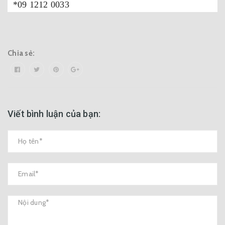
*09 1212 0033
Chia sẻ:
Viết bình luận của bạn: