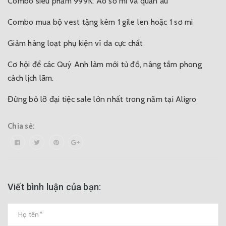
Combo siêu phẩm 999K: Áo sơ mi và quần âu
Combo mua bộ vest tặng kèm 1 gile len hoặc 1 sơ mi
Giảm hàng loạt phụ kiện ví da cực chất
Cơ hội để các Quý Anh làm mới tủ đồ, nâng tầm phong
cách lịch lãm.
Đừng bỏ lỡ đại tiệc sale lớn nhất trong năm tại Aligro
Chia sẻ:
Viết bình luận của bạn: