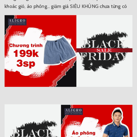
khoác gió, áo phông… giảm giá SIÊU KHỦNG chưa từng có