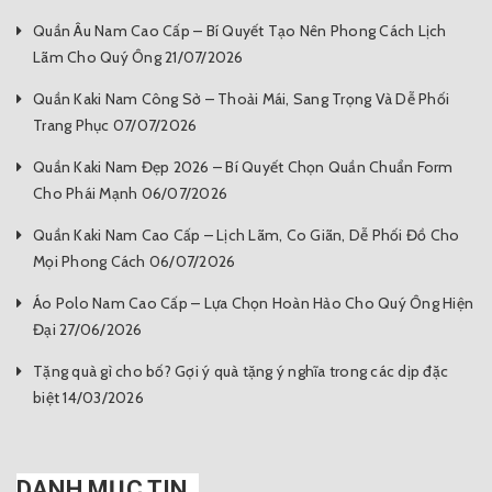
Quần Âu Nam Cao Cấp – Bí Quyết Tạo Nên Phong Cách Lịch
Lãm Cho Quý Ông 21/07/2026
Quần Kaki Nam Công Sở – Thoải Mái, Sang Trọng Và Dễ Phối
Trang Phục 07/07/2026
Quần Kaki Nam Đẹp 2026 – Bí Quyết Chọn Quần Chuẩn Form
Cho Phái Mạnh 06/07/2026
Quần Kaki Nam Cao Cấp – Lịch Lãm, Co Giãn, Dễ Phối Đồ Cho
Mọi Phong Cách 06/07/2026
Áo Polo Nam Cao Cấp – Lựa Chọn Hoàn Hảo Cho Quý Ông Hiện
Đại 27/06/2026
Tặng quà gì cho bố? Gợi ý quà tặng ý nghĩa trong các dịp đặc
biệt 14/03/2026
DANH MỤC TIN