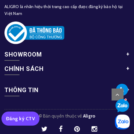
ALIGRO là nhãn hiệu thời trang cao cấp được đăng ký bảo hộ tại
Việt Nam
SHOWROOM
CHÍNH SÁCH
THÔNG TIN
© Bản quyền thuộc về
Aligro
Đăng ký CTV