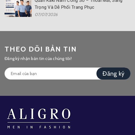
Quần Kaki Nam Công Sở – Thoải Mái, Sang
Trọng Và Dễ Phối Trang Phục
07/07/2026
THEO DÕI BẢN TIN
Đăng ký nhận bản tin của chúng tôi!
Đăng ký