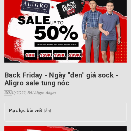
Back Friday - Ngày "đen" giá sock -
Aligro sale tung nóc
30/11/2022,
Bởi Aligro Aligro
Mục lục bài viết
[Ẩn]