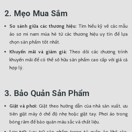
2. Mẹo Mua Sắm
So sánh giữa các thương hiệu:
Tìm hiểu kỹ về các mẫu
áo sơ mi nam mùa hè từ các thương hiệu uy tín để lựa
chọn sản phẩm tốt nhất.
Khuyến mãi và giảm giá:
Theo dõi các chương trình
khuyến mãi để có thể sở hữu sản phẩm cao cấp với giá cả
hợp lý.
3. Bảo Quản Sản Phẩm
Giặt và phơi:
Giặt theo hướng dẫn của nhà sản xuất, ưu
tiên giặt máy ở chế độ nhẹ hoặc giặt tay. Phơi áo trong
bóng râm để bảo quản màu sắc và chất liệu.
Lưu trữ:
Lưu trữ sản phẩm trong tủ quần áo khô ráo,