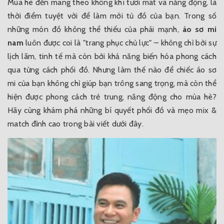
Mùa hè đến mang theo không khí tươi mát và năng động, là
thời điểm tuyệt vời để làm mới tủ đồ của bạn. Trong số
những món đồ không thể thiếu của phái mạnh,
áo sơ mi
nam
luôn được coi là "trang phục chủ lực" – không chỉ bởi sự
lịch lãm, tinh tế mà còn bởi khả năng biến hóa phong cách
qua từng cách phối đồ. Nhưng làm thế nào để chiếc áo sơ
mi của bạn không chỉ giúp bạn trông sang trọng, mà còn thể
hiện được phong cách trẻ trung, năng động cho mùa hè?
Hãy cùng khám phá những bí quyết phối đồ và mẹo mix &
match đỉnh cao trong bài viết dưới đây.