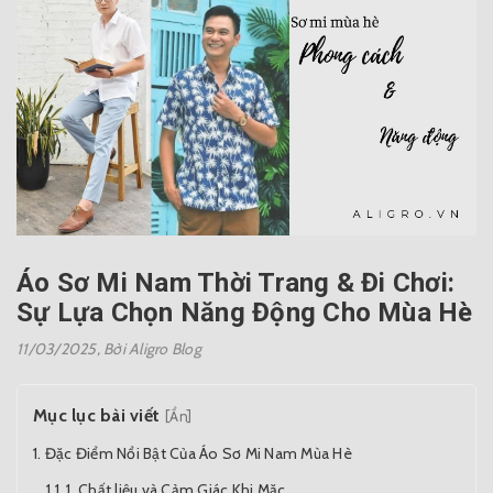
Áo Sơ Mi Nam Thời Trang & Đi Chơi:
Sự Lựa Chọn Năng Động Cho Mùa Hè
11/03/2025,
Bởi Aligro Blog
Mục lục bài viết
[Ẩn]
Đặc Điểm Nổi Bật Của Áo Sơ Mi Nam Mùa Hè
1. Chất liệu và Cảm Giác Khi Mặc