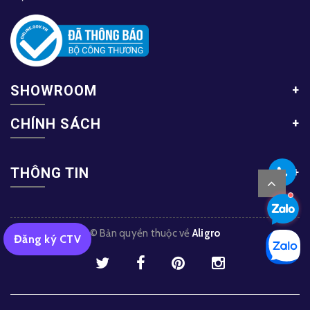
SHOWROOM
CHÍNH SÁCH
THÔNG TIN
© Bản quyền thuộc về
Aligro
Đăng ký CTV