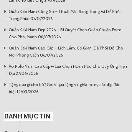
Lãm Cho Quý Ông 21/07/2026
Quần Kaki Nam Công Sở – Thoải Mái, Sang Trọng Và Dễ Phối
Trang Phục 07/07/2026
Quần Kaki Nam Đẹp 2026 – Bí Quyết Chọn Quần Chuẩn Form
Cho Phái Mạnh 06/07/2026
Quần Kaki Nam Cao Cấp – Lịch Lãm, Co Giãn, Dễ Phối Đồ Cho
Mọi Phong Cách 06/07/2026
Áo Polo Nam Cao Cấp – Lựa Chọn Hoàn Hảo Cho Quý Ông Hiện
Đại 27/06/2026
Tặng quà gì cho bố? Gợi ý quà tặng ý nghĩa trong các dịp đặc
biệt 14/03/2026
DANH MỤC TIN