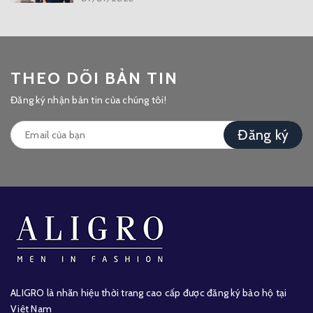
THEO DÕI BẢN TIN
Đăng ký nhận bản tin của chúng tôi!
Đăng ký
ALIGRO là nhãn hiệu thời trang cao cấp được đăng ký bảo hộ tại
Việt Nam