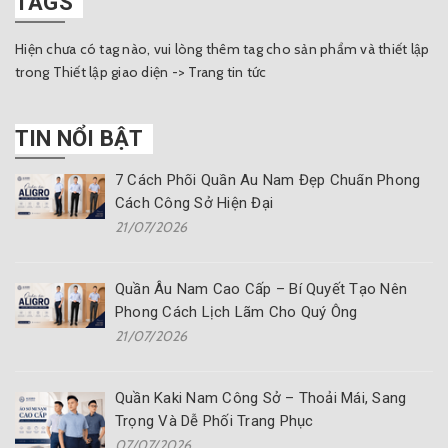
TAGS
Hiện chưa có tag nào, vui lòng thêm tag cho sản phẩm và thiết lập
trong Thiết lập giao diện -> Trang tin tức
TIN NỔI BẬT
7 Cách Phối Quần Âu Nam Đẹp Chuẩn Phong
Cách Công Sở Hiện Đại
21/07/2026
Quần Âu Nam Cao Cấp – Bí Quyết Tạo Nên
Phong Cách Lịch Lãm Cho Quý Ông
21/07/2026
Quần Kaki Nam Công Sở – Thoải Mái, Sang
Trọng Và Dễ Phối Trang Phục
07/07/2026