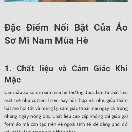
Đặc Điểm Nổi Bật Của Áo
Sơ Mi Nam Mùa Hè
1. Chất liệu và Cảm Giác Khi
Mặc
Các mẫu áo sơ mi nam mùa hè thường được làm từ chất liệu
mát mẻ như cotton, linen hay hỗn hợp vải nhẹ, giúp thấm
hút mồ hôi tốt và mang lại cảm giác thoải mái ngay cả trong
những ngày nóng bức. Chất liệu cao cấp không chỉ giúp giữ
form áo mà còn tạo nên vẻ ngoài tinh tế, dễ dàng phối đồ