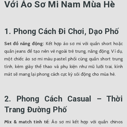
Với Áo Sơ Mi Nam Mùa Hè
1. Phong Cách Đi Chơi, Dạo Phố
Set đồ năng động:
Kết hợp áo sơ mi với quần short hoặc
quần jeans để tạo nên vẻ ngoài trẻ trung, năng động. Ví dụ,
một chiếc áo sơ mi màu pastel phối cùng quần short trung
tính, kèm giày thể thao và phụ kiện như mũ lưỡi trai, kính
mát sẽ mang lại phong cách cực kỳ sôi động cho mùa hè.
2. Phong Cách Casual – Thời
Trang Đường Phố
Mix & match tinh tế:
Áo sơ mi kết hợp với quần chinos