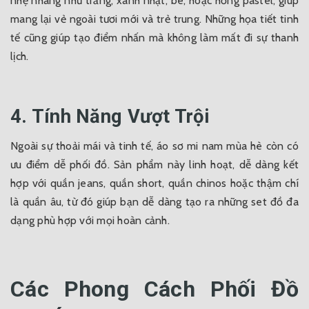
nhẹ nhàng như trắng, xanh nhạt, be, hoặc hồng pastel, giúp
mang lại vẻ ngoài tươi mới và trẻ trung. Những họa tiết tinh
tế cũng giúp tạo điểm nhấn mà không làm mất đi sự thanh
lịch.
4. Tính Năng Vượt Trội
Ngoài sự thoải mái và tinh tế, áo sơ mi nam mùa hè còn có
ưu điểm dễ phối đồ. Sản phẩm này linh hoạt, dễ dàng kết
hợp với quần jeans, quần short, quần chinos hoặc thậm chí
là quần âu, từ đó giúp bạn dễ dàng tạo ra những set đồ đa
dạng phù hợp với mọi hoàn cảnh.
Các Phong Cách Phối Đồ