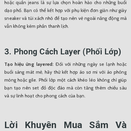
hoặc quần jeans là sự lựa chọn hoàn hảo cho những buổi
dạo phố. Bạn có thể kết hợp với phụ kiện đơn giản như giày
sneaker và túi xách nhỏ để tạo nên vẻ ngoài năng động mà
vẫn không kém phần thanh lịch.
3. Phong Cách Layer (Phối Lớp)
Tạo hiệu ứng layered:
Đối với những ngày se lạnh hoặc
buổi sáng mát mẻ, hãy thử kết hợp áo sơ mi với áo phông
mỏng hoặc gile. Phối lớp một cách khéo léo không chỉ giúp
bạn tạo nên set đồ độc đáo mà còn tăng thêm chiều sâu
và sự linh hoạt cho phong cách của bạn.
Lời Khuyên Mua Sắm Và