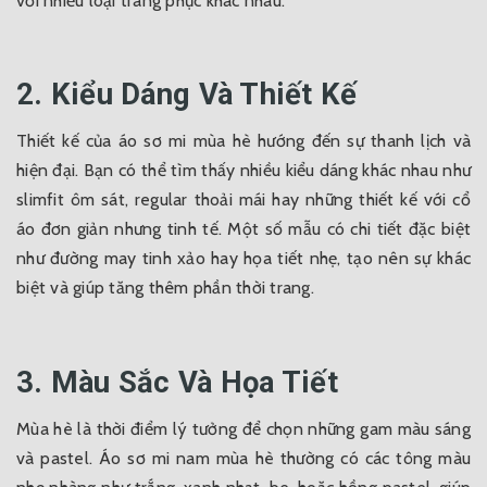
với nhiều loại trang phục khác nhau.
2. Kiểu Dáng Và Thiết Kế
Thiết kế của áo sơ mi mùa hè hướng đến sự thanh lịch và
hiện đại. Bạn có thể tìm thấy nhiều kiểu dáng khác nhau như
slimfit ôm sát, regular thoải mái hay những thiết kế với cổ
áo đơn giản nhưng tinh tế. Một số mẫu có chi tiết đặc biệt
như đường may tinh xảo hay họa tiết nhẹ, tạo nên sự khác
biệt và giúp tăng thêm phần thời trang.
3. Màu Sắc Và Họa Tiết
Mùa hè là thời điểm lý tưởng để chọn những gam màu sáng
và pastel. Áo sơ mi nam mùa hè thường có các tông màu