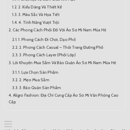
2. Kiểu Dáng Và Thiết Kế
3. Màu Sắc Và Họa Tiết
4. Tính Năng Vượt Trội
Các Phong Cách Phối Đồ Với Áo Sơ Mi Nam Mùa Hè
1. Phong Cách Đi Chơi, Dạo Phố
2. Phong Cách Casual – Thời Trang Đường Phố
3. Phong Cách Layer (Phối Lớp)
Lời Khuyên Mua Sắm Và Bảo Quản Áo Sơ Mi Nam Mùa Hè
1. Lựa Chọn Sản Phẩm
2. Mẹo Mua Sắm
3. Bảo Quản Sản Phẩm
Aligro Fashion: Địa Chỉ Cung Cấp Áo Sơ Mi Văn Phòng Cao
Cấp