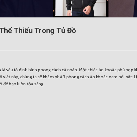
Thể Thiếu Trong Tủ Đồ
là yếu tố định hình phong cách cá nhân. Một chiếc áo khoác phù hợp k
ài viết này, chúng ta sẽ khám phá 3 phong cách áo khoác nam nổi bật: L
ồ để bạn luôn tỏa sáng.