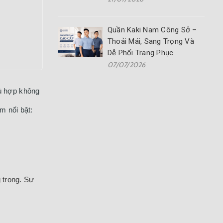
Quần Kaki Nam Công Sở –
Thoải Mái, Sang Trọng Và
Dễ Phối Trang Phục
07/07/2026
hù hợp không
m nổi bật:
 trọng. Sự