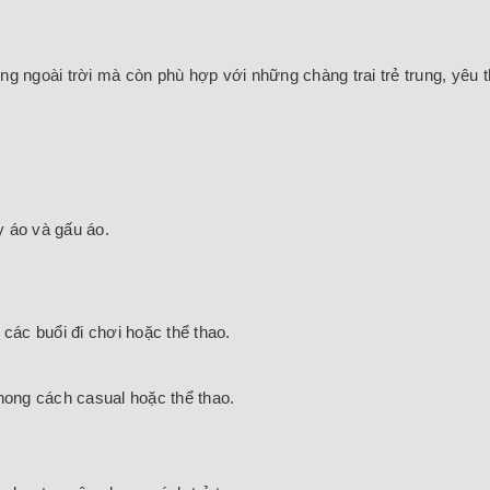
 ngoài trời mà còn phù hợp với những chàng trai trẻ trung, yêu t
y áo và gấu áo.
các buổi đi chơi hoặc thể thao.
hong cách casual hoặc thể thao.