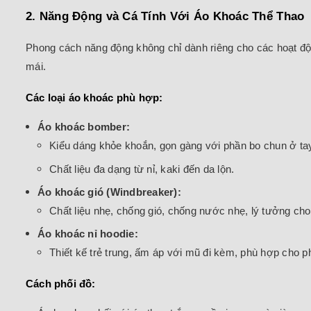
2. Năng Động và Cá Tính Với Áo Khoác Thể Thao
Phong cách năng động không chỉ dành riêng cho các hoạt động
mái.
Các loại áo khoác phù hợp:
Áo khoác bomber:
Kiểu dáng khỏe khoắn, gọn gàng với phần bo chun ở ta
Chất liệu đa dạng từ nỉ, kaki đến da lộn.
Áo khoác gió (Windbreaker):
Chất liệu nhẹ, chống gió, chống nước nhẹ, lý tưởng cho 
Áo khoác nỉ hoodie:
Thiết kế trẻ trung, ấm áp với mũ đi kèm, phù hợp cho p
Cách phối đồ: