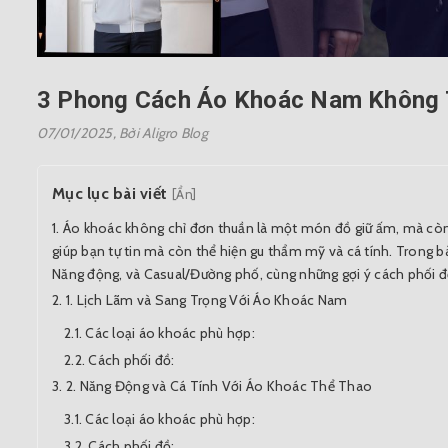
3 Phong Cách Áo Khoác Nam Không 
07/01/2025,
Bởi Aligro Blog
Mục lục bài viết
[Ẩn]
Áo khoác không chỉ đơn thuần là một món đồ giữ ấm, mà còn 
giúp bạn tự tin mà còn thể hiện gu thẩm mỹ và cá tính. Trong b
Năng động, và Casual/Đường phố, cùng những gợi ý cách phối đ
1. Lịch Lãm và Sang Trọng Với Áo Khoác Nam
Các loại áo khoác phù hợp:
Cách phối đồ:
2. Năng Động và Cá Tính Với Áo Khoác Thể Thao
Các loại áo khoác phù hợp:
Cách phối đồ: