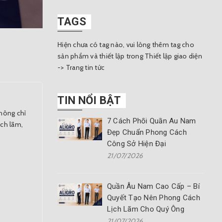
TAGS
Hiện chưa có tag nào, vui lòng thêm tag cho
sản phẩm và thiết lập trong Thiết lập giao diện
-> Trang tin tức
TIN NỔI BẬT
hông chỉ
7 Cách Phối Quần Âu Nam
ịch lãm,
Đẹp Chuẩn Phong Cách
Công Sở Hiện Đại
21/07/2026
Quần Âu Nam Cao Cấp – Bí
Quyết Tạo Nên Phong Cách
Lịch Lãm Cho Quý Ông
21/07/2026