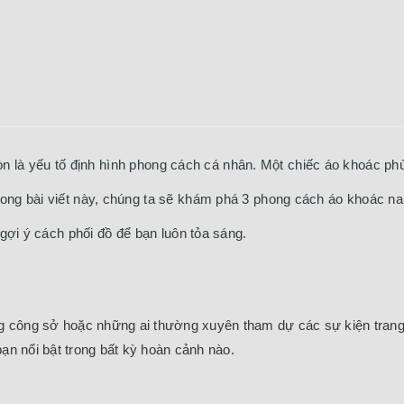
n là yếu tố định hình phong cách cá nhân. Một chiếc áo khoác p
Trong bài viết này, chúng ta sẽ khám phá 3 phong cách áo khoác na
gợi ý cách phối đồ để bạn luôn tỏa sáng.
g công sở hoặc những ai thường xuyên tham dự các sự kiện trang
bạn nổi bật trong bất kỳ hoàn cảnh nào.