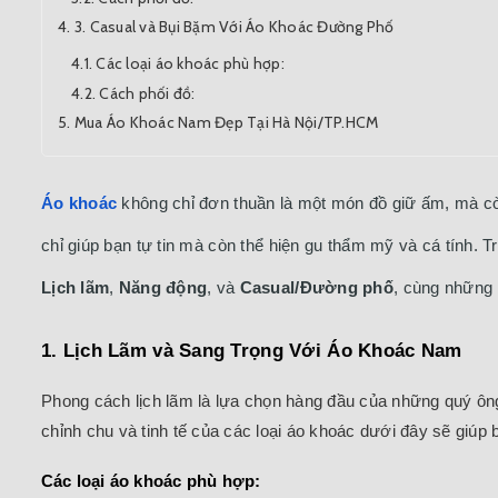
3. Casual và Bụi Bặm Với Áo Khoác Đường Phố
Các loại áo khoác phù hợp:
Cách phối đồ:
Mua Áo Khoác Nam Đẹp Tại Hà Nội/TP.HCM
Áo khoác
không chỉ đơn thuần là một món đồ giữ ấm, mà cò
chỉ giúp bạn tự tin mà còn thể hiện gu thẩm mỹ và cá tính. 
Lịch lãm
,
Năng động
, và
Casual/Đường phố
, cùng những 
1. Lịch Lãm và Sang Trọng Với Áo Khoác Nam
Phong cách lịch lãm là lựa chọn hàng đầu của những quý ôn
chỉnh chu và tinh tế của các loại áo khoác dưới đây sẽ giúp 
Các loại áo khoác phù hợp: