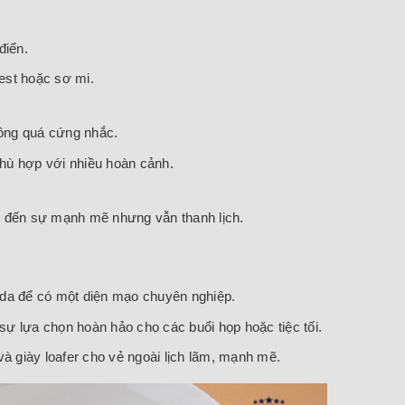
điển.
est hoặc sơ mi.
hông quá cứng nhắc.
phù hợp với nhiều hoàn cảnh.
ang đến sự mạnh mẽ nhưng vẫn thanh lịch.
 da để có một diện mạo chuyên nghiệp.
– sự lựa chọn hoàn hảo cho các buổi họp hoặc tiệc tối.
à giày loafer cho vẻ ngoài lịch lãm, mạnh mẽ.