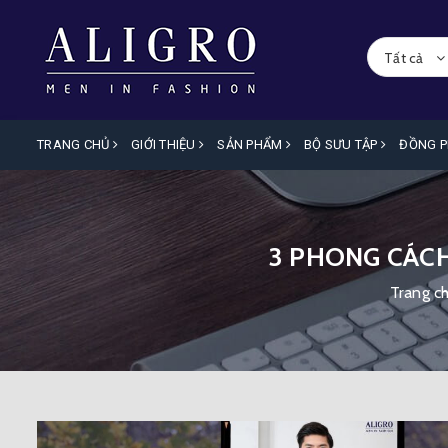
Tất cả
TRANG CHỦ
GIỚI THIỆU
SẢN PHẨM
BỘ SƯU TẬP
ĐỒNG 
3 PHONG CÁC
Trang c