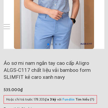
Áo sơ mi nam ngắn tay cao cấp Aligro
ALGS-C117 chất liệu vải bamboo form
SLIMFIT kẻ caro xanh navy
535.000₫
Hoặc chỉ trả trước
178.333₫
x 3 kỳ
với
Fundiin
Tìm hiểu (?)