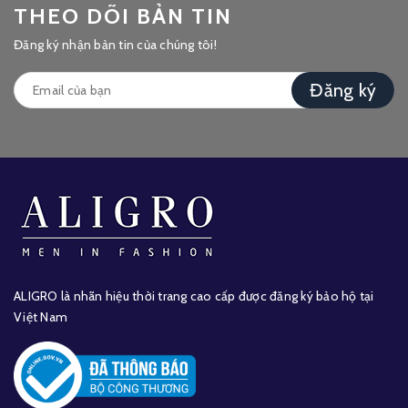
THEO DÕI BẢN TIN
Đăng ký nhận bản tin của chúng tôi!
Đăng ký
ALIGRO là nhãn hiệu thời trang cao cấp được đăng ký bảo hộ tại
Việt Nam