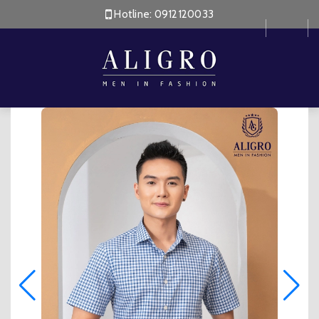
Hotline:
0912120033