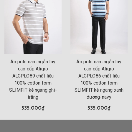
Áo polo nam ngắn tay
Áo polo nam ngắn tay
cao cấp Aligro
cao cấp Aligro
ALGPLO89 chất liệu
ALGPLO86 chất liệu
100% cotton form
100% cotton form
SLIMFIT kẻ ngang ghi-
SLIMFIT kẻ ngang xanh
trắng
dương-navy
535.000₫
535.000₫