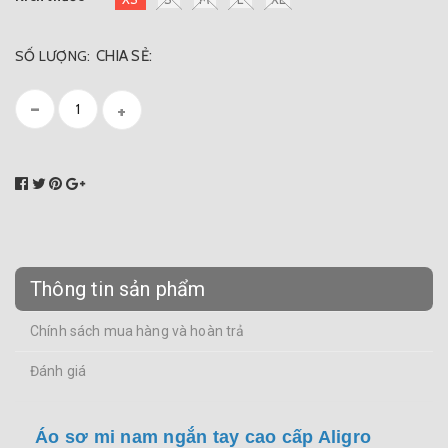
SỐ LƯỢNG:
CHIA SẺ:
-
+
Thông tin sản phẩm
Chính sách mua hàng và hoàn trả
Đánh giá
Áo sơ mi nam ngắn tay cao cấp Aligro