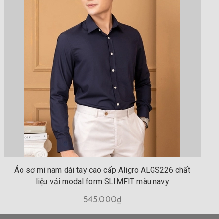
Áo sơ mi nam dài tay cao cấp Aligro ALGS226 chất
liệu vải modal form SLIMFIT màu navy
545.000₫