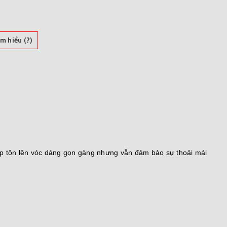
̀m hiểu (?)
úp tôn lên vóc dáng gọn gàng nhưng vẫn đảm bảo sự thoải mái