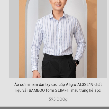
Áo sơ mi nam dài tay cao cấp Aligro ALGS219 chất
liệu vải BAMBOO form SLIMFIT màu trắng kẻ sọc
595.000₫