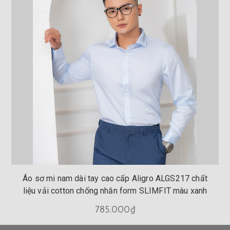
Áo sơ mi nam dài tay cao cấp Aligro ALGS217 chất
liệu vải cotton chống nhăn form SLIMFIT màu xanh
785.000₫