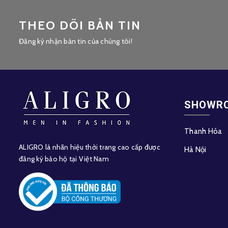
THEO DÕI BẢN TIN
Đăng ký nhận bản tin của chúng tôi!
SHOWR
Thanh Hóa
ALIGRO là nhãn hiệu thời trang cao cấp được
Hà Nội
đăng ký bảo hộ tại Việt Nam