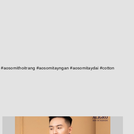
aosomithoitrang #aosomitayngan #aosomitaydai #cotton