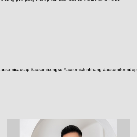
#aosomicaocap #aosomicongso #aosomichinhhang #aosomiformdep #