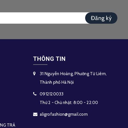
Đăng ký
THÔNG TIN
31 Nguyễn Hoàng, Phường Từ Liêm,
Thành phố Hà Nội
0912120033
Thứ 2 - Chủ nhật: 8:00 - 22:00
aligrofashion@gmail.com
HÀNG TRẢ