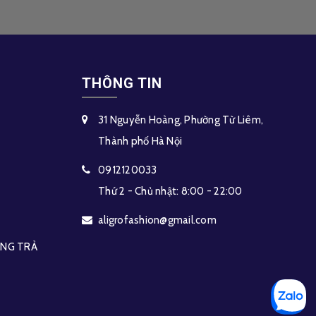
THÔNG TIN
31 Nguyễn Hoàng, Phường Từ Liêm,
Thành phố Hà Nội
0912120033
Thứ 2 - Chủ nhật: 8:00 - 22:00
aligrofashion@gmail.com
HÀNG TRẢ