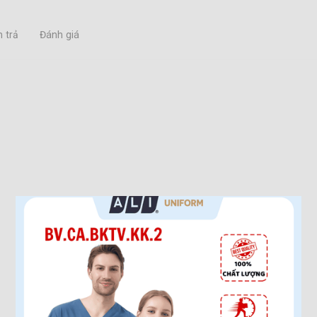
 trả
Đánh giá