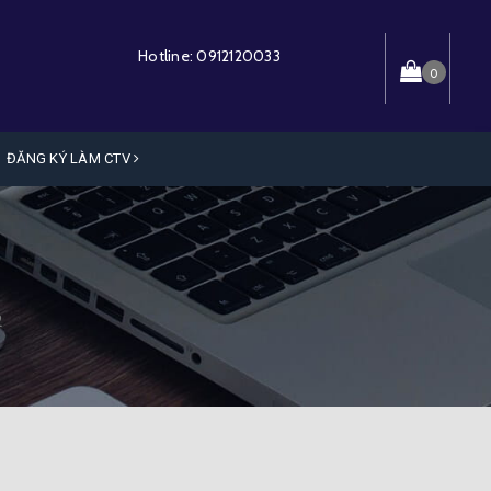
Hotline:
0912120033
0
ĐĂNG KÝ LÀM CTV
2