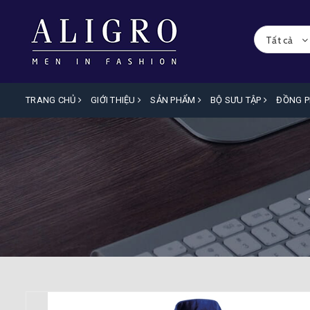
Tất cả
TRANG CHỦ
GIỚI THIỆU
SẢN PHẨM
BỘ SƯU TẬP
ĐỒNG 