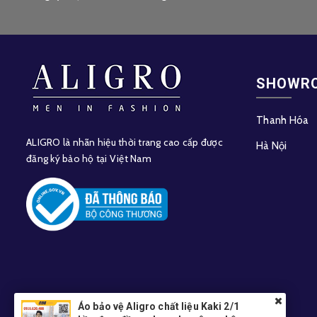
SHOWR
Thanh Hóa
ALIGRO là nhãn hiệu thời trang cao cấp được
Hà Nội
đăng ký bảo hộ tại Việt Nam