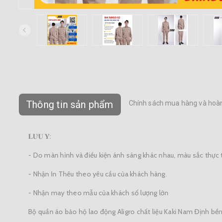
Thông tin sản phẩm
Chính sách mua hàng và hoàn
𝐋𝐔̛𝐔 𝐘́:
- Do màn hình và điều kiện ánh sáng khác nhau, màu sắc thực
- Nhận In Thêu theo yêu cầu của khách hàng.
- Nhận may theo mẫu của khách số lượng lớn
Bộ quần áo bảo hộ lao động Aligro chất liệu Kaki Nam Định b