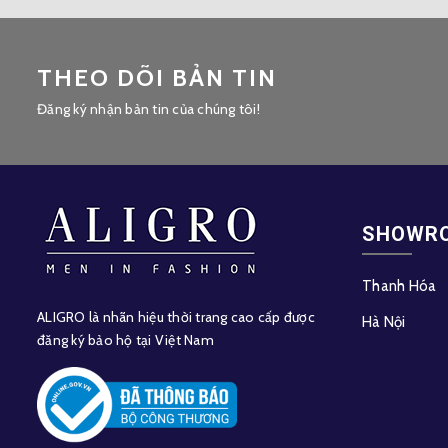
THEO DÕI BẢN TIN
Đăng ký nhận bản tin của chúng tôi!
SHOWR
Thanh Hóa
ALIGRO là nhãn hiệu thời trang cao cấp được
Hà Nội
đăng ký bảo hộ tại Việt Nam