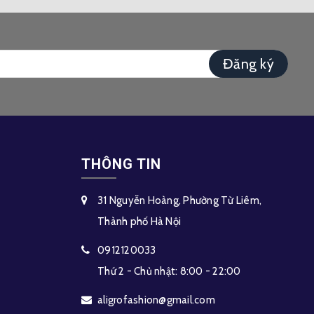
Đăng ký
THÔNG TIN
31 Nguyễn Hoàng, Phường Từ Liêm,
Thành phố Hà Nội
0912120033
Thứ 2 - Chủ nhật: 8:00 - 22:00
aligrofashion@gmail.com