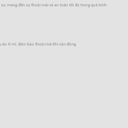
sư, mang đến sự thoải mái và an toàn tối đa trong quá trình
ấu áo tỉ mỉ, đảm bảo thoải mái khi vận động.