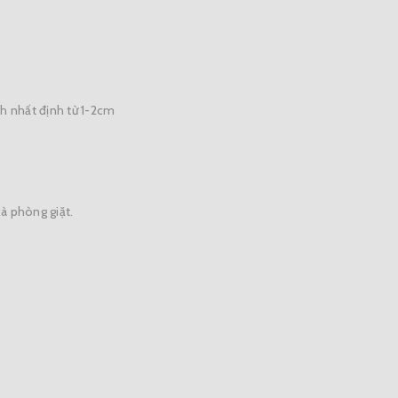
ch nhất định từ 1-2cm
à phòng giặt.