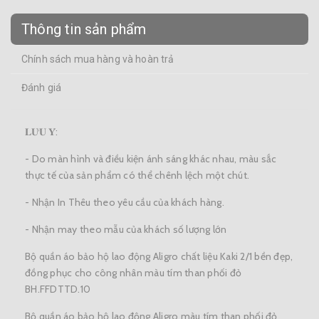
Thông tin sản phẩm
Chính sách mua hàng và hoàn trả
Đánh giá
𝐋𝐔̛𝐔 𝐘́:
- Do màn hình và điều kiện ánh sáng khác nhau, màu sắc
thực tế của sản phẩm có thể chênh lệch một chút.
- Nhận In Thêu theo yêu cầu của khách hàng.
- Nhận may theo mẫu của khách số lượng lớn
Bộ quần áo bảo hộ lao động Aligro chất liệu Kaki 2/1 bền đẹp,
đồng phục cho công nhân màu tím than phối đỏ
BH.FFDTTD.10
Bộ quần áo bảo hộ lao động Aligro màu tím than phối đỏ