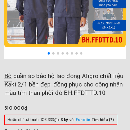
Bộ quần áo bảo hộ lao động Aligro chất liệu
Kaki 2/1 bền đẹp, đồng phục cho công nhân
màu tím than phối đỏ BH.FFDTTD.10
310.000₫
Hoặc chỉ trả trước
103.333₫
x 3 kỳ
với
Fundiin
Tìm hiểu (?)