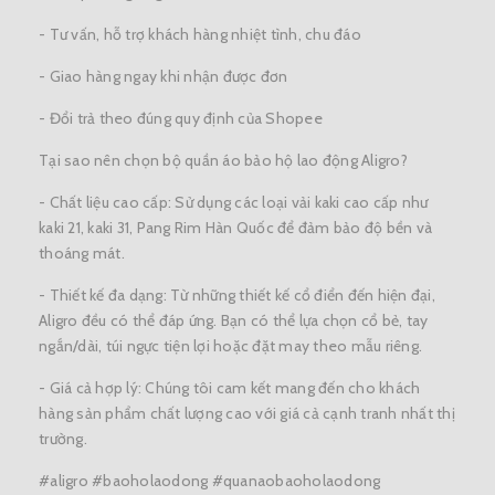
- Tư vấn, hỗ trợ khách hàng nhiệt tình, chu đáo
- Giao hàng ngay khi nhận được đơn
- Đổi trả theo đúng quy định của Shopee
Tại sao nên chọn bộ quần áo bảo hộ lao động Aligro?
- Chất liệu cao cấp: Sử dụng các loại vải kaki cao cấp như
kaki 21, kaki 31, Pang Rim Hàn Quốc để đảm bảo độ bền và
thoáng mát.
- Thiết kế đa dạng: Từ những thiết kế cổ điển đến hiện đại,
Aligro đều có thể đáp ứng. Bạn có thể lựa chọn cổ bẻ, tay
ngắn/dài, túi ngực tiện lợi hoặc đặt may theo mẫu riêng.
- Giá cả hợp lý: Chúng tôi cam kết mang đến cho khách
hàng sản phẩm chất lượng cao với giá cả cạnh tranh nhất thị
trường.
#aligro #baoholaodong #quanaobaoholaodong