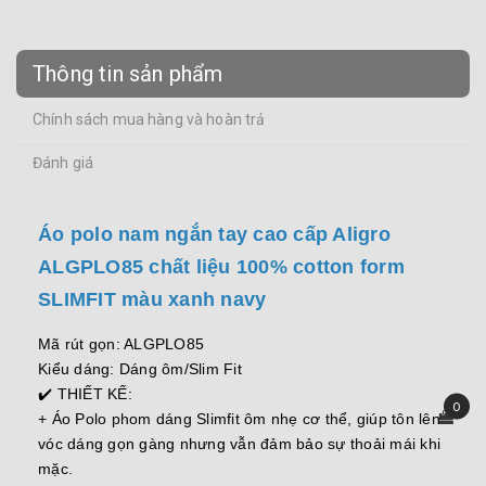
Thông tin sản phẩm
Chính sách mua hàng và hoàn trả
Đánh giá
Áo polo nam ngắn tay cao cấp Aligro
ALGPLO85 chất liệu 100% cotton form
SLIMFIT màu xanh navy
Mã rút gọn: ALGPLO85
Kiểu dáng: Dáng ôm/Slim Fit
✔️ THIẾT KẾ:
0
+ Áo Polo phom dáng Slimfit ôm nhẹ cơ thể, giúp tôn lên
vóc dáng gọn gàng nhưng vẫn đảm bảo sự thoải mái khi
mặc.