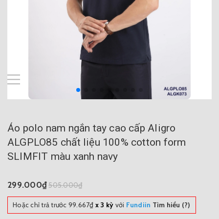
Áo polo nam ngắn tay cao cấp Aligro
ALGPLO85 chất liệu 100% cotton form
SLIMFIT màu xanh navy
299.000₫
505.000₫
Hoặc chỉ trả trước
99.667₫
x 3 kỳ
với
Fundiin
Tìm hiểu (?)