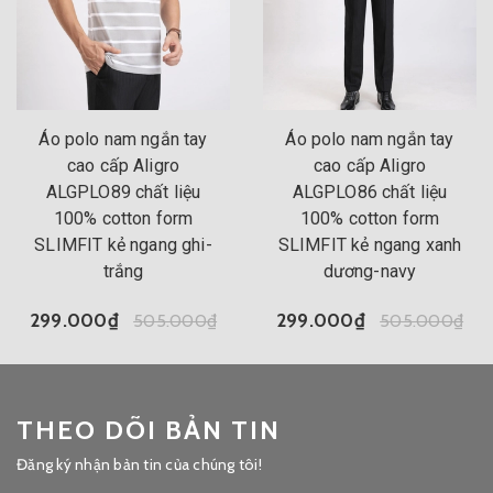
Áo polo nam ngắn tay
Áo polo nam ngắn tay
cao cấp Aligro
cao cấp Aligro
ALGPLO89 chất liệu
ALGPLO86 chất liệu
100% cotton form
100% cotton form
SLIMFIT kẻ ngang ghi-
SLIMFIT kẻ ngang xanh
trắng
dương-navy
299.000₫
505.000₫
299.000₫
505.000₫
THEO DÕI BẢN TIN
Đăng ký nhận bản tin của chúng tôi!