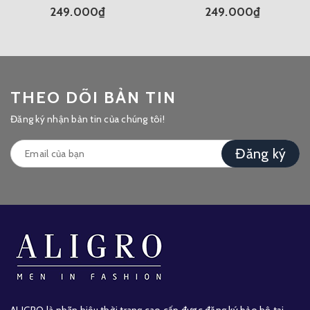
249.000₫
249.000₫
THEO DÕI BẢN TIN
Đăng ký nhận bản tin của chúng tôi!
Đăng ký