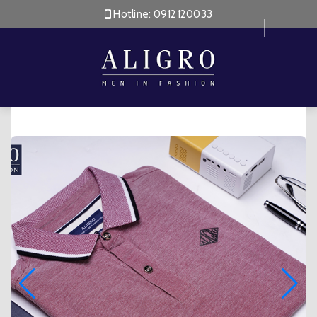
Hotline:
0912120033