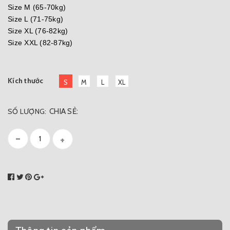
Size M (65-70kg)
Size L (71-75kg)
Size XL (76-82kg)
Size XXL (82-87kg)
Kích thước
S
M
L
XL
SỐ LƯỢNG:
CHIA SẺ:
-
+