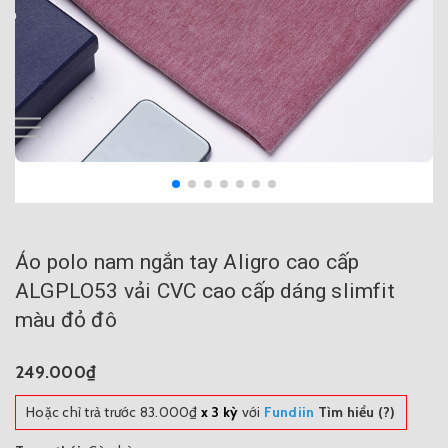
Áo polo nam ngắn tay Aligro cao cấp
ALGPLO53 vải CVC cao cấp dáng slimfit
màu đỏ đô
249.000₫
Hoặc chỉ trả trước
83.000₫
x 3 kỳ
với
Fundiin
Tìm hiểu (?)