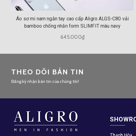
Áo sơ mi nam ngắn tay cao cấp Aligro ALGS-C80 vải
bamboo chống nhăn form SLIMFIT màu navy
645.000₫
THEO DÕI BẢN TIN
Đăng ký nhận bản tin của chúng tôi!
SHOWR
Thanh Hóa