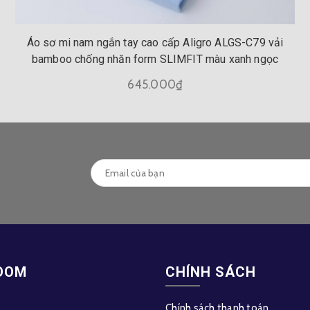
Áo sơ mi nam ngắn tay cao cấp Aligro ALGS-C79 vải
bamboo chống nhăn form SLIMFIT màu xanh ngọc
645.000₫
OOM
CHÍNH SÁCH
Chính sách thanh toán