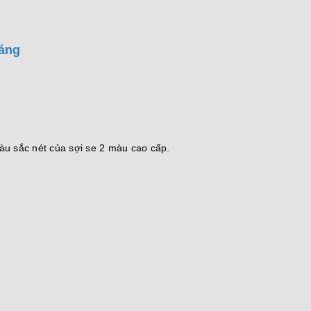
sáng
àu sắc nét của sợi se 2 màu cao cấp.