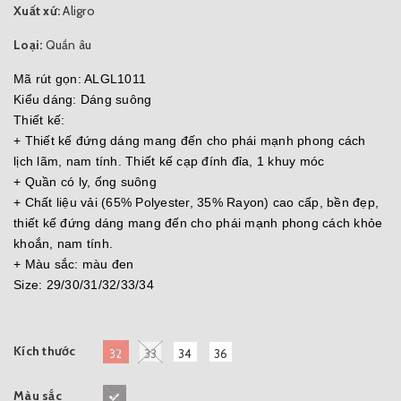
Xuất xứ:
Aligro
Loại:
Quần âu
Mã rút gọn: ALGL1011
Kiểu dáng: Dáng suông
Thiết kế:
+ Thiết kế đứng dáng mang đến cho phái mạnh phong cách
lịch lãm, nam tính. Thiết kế cạp đính đỉa, 1 khuy móc
+ Quần có ly, ống suông
+ Chất liệu vải (65% Polyester, 35% Rayon) cao cấp, bền đẹp,
thiết kế đứng dáng mang đến cho phái mạnh phong cách khỏe
khoắn, nam tính.
+ Màu sắc: màu đen
Size: 29/30/31/32/33/34
Kích thước
32
33
34
36
Màu sắc