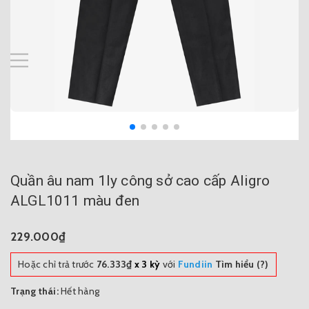
Quần âu nam 1ly công sở cao cấp Aligro
ALGL1011 màu đen
229.000₫
Hoặc chỉ trả trước
76.333₫
x 3 kỳ
với
Fundiin
Tìm hiểu (?)
Trạng thái:
Hết hàng