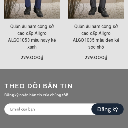
Quần âu nam công sở
Quần âu nam công sở
cao cấp Aligro
cao cấp Aligro
ALGO1053 màu navy kẻ
ALGO1035 màu đen kẻ
xanh
sọc nhỏ
229.000₫
229.000₫
THEO DÕI BẢN TIN
Đăng ký nhận bản tin của chúng tôi!
Đăng ký