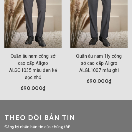
Quần âu nam công sở
Quần âu nam 1ly công
cao cấp Aligro
sở cao cấp Aligro
ALGO1035 màu đen kẻ
ALGL1007 màu ghi
sọc nhỏ
690.000₫
690.000₫
THEO DÕI BẢN TIN
Đăng ký nhận bản tin của chúng tôi!