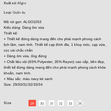
Xuất xứ:
Aligro
Loại:
Quần âu
Mã rút gọn: ALGO1053
Kiểu dáng: Dáng ôm vừa
Thiết kế:
+ Thiết kế đứng dáng mang đến cho phái mạnh phong cách
lịch lãm, nam tính. Thiết kế cạp đính đỉa, 1 khuy móc, cạp vừa,
cúc cài chắc chắn
+ Dáng ôm vừa, ống đứng
+ Chất liệu vải (65% Polyester, 35% Rayon) cao cấp, bền đẹp,
thiết kế đứng dáng mang đến cho phái mạnh phong cách khỏe
khoắn, nam tính.
+ Màu sắc: màu navy kẻ xanh
Size: 29/30/31/32/33/34
Size
29
30
31
32
33
34