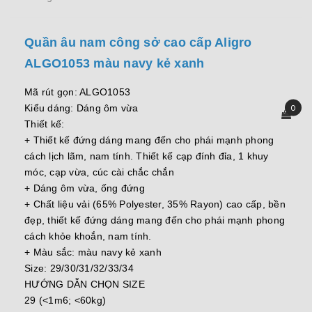
Quần âu nam công sở cao cấp Aligro
ALGO1053 màu navy kẻ xanh
Mã rút gọn: ALGO1053
Kiểu dáng: Dáng ôm vừa
0
Thiết kế:
+ Thiết kế đứng dáng mang đến cho phái mạnh phong
cách lịch lãm, nam tính. Thiết kế cạp đính đỉa, 1 khuy
móc, cạp vừa, cúc cài chắc chắn
+ Dáng ôm vừa, ống đứng
+ Chất liệu vải (65% Polyester, 35% Rayon) cao cấp, bền
đẹp, thiết kế đứng dáng mang đến cho phái mạnh phong
cách khỏe khoắn, nam tính.
+ Màu sắc: màu navy kẻ xanh
Size: 29/30/31/32/33/34
HƯỚNG DẪN CHỌN SIZE
29 (<1m6; <60kg)