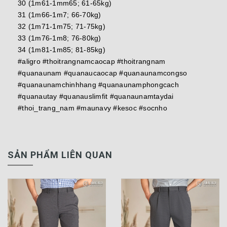
30 (1m61-1mm65; 61-65kg)
31 (1m66-1m7; 66-70kg)
32 (1m71-1m75; 71-75kg)
33 (1m76-1m8; 76-80kg)
34 (1m81-1m85; 81-85kg)
#aligro #thoitrangnamcaocap #thoitrangnam
#quanaunam #quanaucaocap #quanaunamcongso
#quanaunamchinhhang #quanaunamphongcach
#quanautay #quanauslimfit #quanaunamtaydai
#thoi_trang_nam #maunavy #kesoc #socnho
SẢN PHẨM LIÊN QUAN