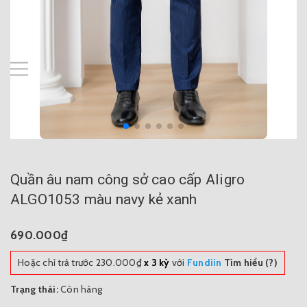
Quần âu nam công sở cao cấp Aligro
ALGO1053 màu navy kẻ xanh
690.000₫
Hoặc chỉ trả trước
230.000₫
x 3 kỳ
với
Fundiin
Tìm hiểu (?)
Trạng thái:
Còn hàng