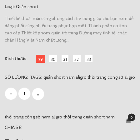
Loại:
Quần short
Thiết kế thoải mái cùng phong cách trẻ trung giúp các bạn nam dễ
dàng phối cùng nhiều trang phục hợp mốt. Thành phần cotton
cao cấp Thiết kế phom quần trẻ trung Đường may tinh tế, chắc
chắn Hàng Việt Nam chất lượng...
Kích thước
29
30
31
32
33
SỐ LƯỢNG:
TAGS:
quần short nam aligro
thời trang công sở aligro
-
+
thời trang công sở nam aligro
thời trang quần short nam
0
CHIA SẺ: