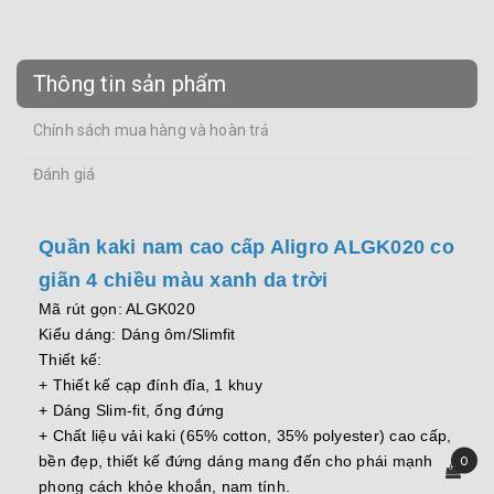
Thông tin sản phẩm
Chính sách mua hàng và hoàn trả
Đánh giá
Quần kaki nam cao cấp Aligro ALGK020 co
giãn 4 chiều màu xanh da trời
Mã rút gọn: ALGK020
Kiểu dáng: Dáng ôm/Slimfit
Thiết kế:
+ Thiết kế cạp đính đỉa, 1 khuy
+ Dáng Slim-fit, ống đứng
+ Chất liệu vải kaki (65% cotton, 35% polyester) cao cấp,
bền đẹp, thiết kế đứng dáng mang đến cho phái mạnh
0
phong cách khỏe khoắn, nam tính.