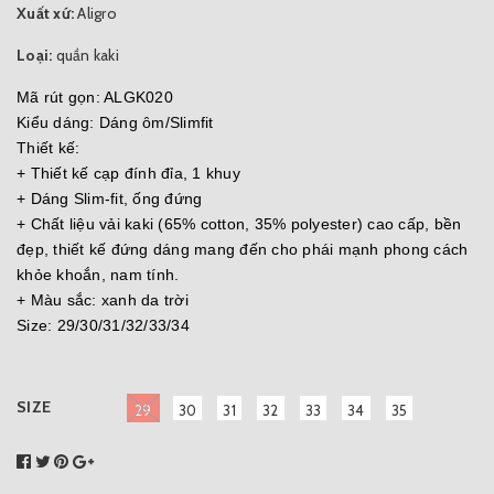
Xuất xứ:
Aligro
Loại:
quần kaki
Mã rút gọn: ALGK020
Kiểu dáng: Dáng ôm/Slimfit
Thiết kế:
+ Thiết kế cạp đính đỉa, 1 khuy
+ Dáng Slim-fit, ống đứng
+ Chất liệu vải kaki (65% cotton, 35% polyester) cao cấp, bền
đẹp, thiết kế đứng dáng mang đến cho phái mạnh phong cách
khỏe khoắn, nam tính.
+ Màu sắc: xanh da trời
Size: 29/30/31/32/33/34
SIZE
29
30
31
32
33
34
35