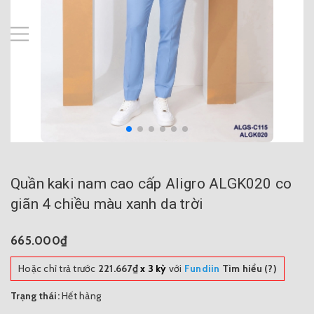
Quần kaki nam cao cấp Aligro ALGK020 co
giãn 4 chiều màu xanh da trời
665.000₫
Hoặc chỉ trả trước
221.667₫
x 3 kỳ
với
Fundiin
Tìm hiểu (?)
Trạng thái:
Hết hàng