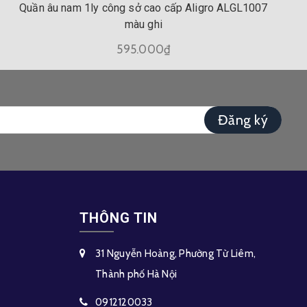
Quần âu nam 1ly công sở cao cấp Aligro ALGL1007
màu ghi
595.000₫
Đăng ký
THÔNG TIN
31 Nguyễn Hoàng, Phường Từ Liêm,
Thành phố Hà Nội
0912120033