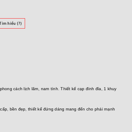
ìm hiểu (?)
ong cách lịch lãm, nam tính. Thiết kế cạp đính đỉa, 1 khuy
o cấp, bền đẹp, thiết kế đứng dáng mang đến cho phái mạnh