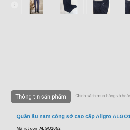
Thông tin sản phẩm
Chính sách mua hàng và hoàn
Quần âu nam công sở cao cấp Aligro ALGO1
Mã rút gọn: ALGO1052