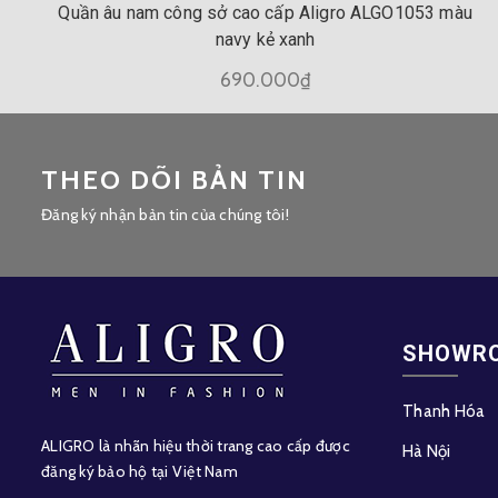
Quần âu nam công sở cao cấp Aligro ALGO1053 màu
navy kẻ xanh
690.000₫
THEO DÕI BẢN TIN
Đăng ký nhận bản tin của chúng tôi!
SHOWR
Thanh Hóa
ALIGRO là nhãn hiệu thời trang cao cấp được
Hà Nội
đăng ký bảo hộ tại Việt Nam