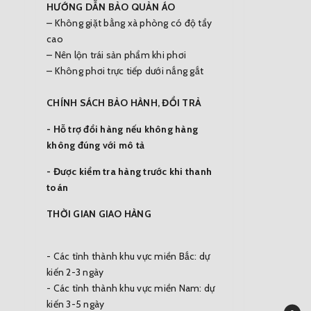
HƯỚNG DẪN BẢO QUẢN ÁO
– Không giặt bằng xà phòng có độ tẩy
cao
– Nên lộn trái sản phẩm khi phơi
– Không phơi trực tiếp dưới nắng gắt
CHÍNH SÁCH BẢO HÀNH, ĐỔI TRẢ
- Hỗ trợ đổi hàng nếu không hàng
không đúng với mô tả
- Được kiểm tra hàng trước khi thanh
toán
THỜI GIAN GIAO HÀNG
- Các tỉnh thành khu vực miền Bắc: dự
kiến 2-3 ngày
- Các tỉnh thành khu vực miền Nam: dự
kiến 3-5 ngày