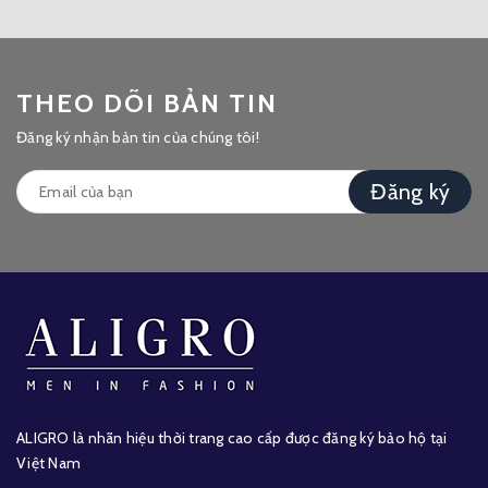
THEO DÕI BẢN TIN
Đăng ký nhận bản tin của chúng tôi!
Đăng ký
ALIGRO là nhãn hiệu thời trang cao cấp được đăng ký bảo hộ tại
Việt Nam