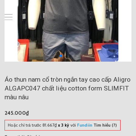
Áo thun nam cổ tròn ngắn tay cao cấp Aligro
ALGAPC047 chất liệu cotton form SLIMFIT
màu nâu
245.000₫
Hoặc chỉ trả trước
81.667₫
x 3 kỳ
với
Fundiin
Tìm hiểu (?)