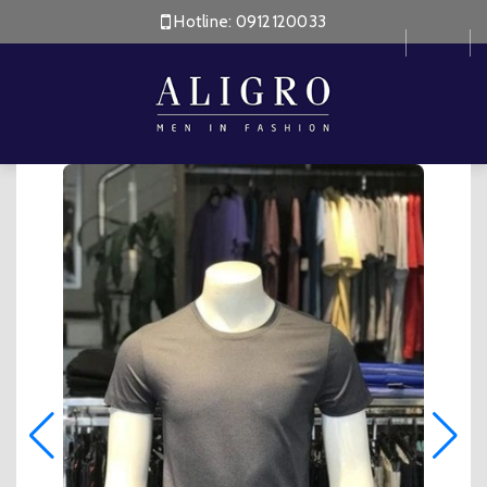
Hotline:
0912120033