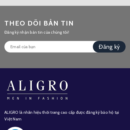
THEO DÕI BẢN TIN
Đăng ký nhận bản tin của chúng tôi!
Đăng ký
ALIGRO là nhãn hiệu thời trang cao cấp được đăng ký bảo hộ tại
Việt Nam