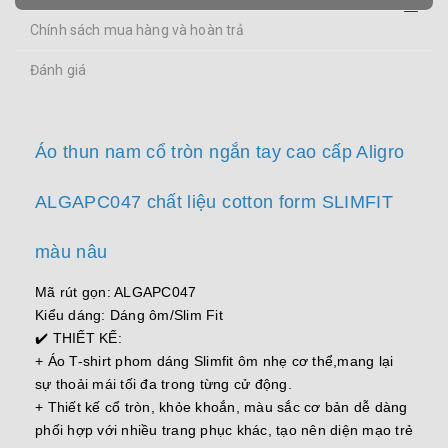
Chính sách mua hàng và hoàn trả
Đánh giá
Áo thun nam cổ tròn ngắn tay cao cấp Aligro
ALGAPC047 chất liệu cotton form SLIMFIT
màu nâu
Mã rút gọn: ALGAPC047
Kiểu dáng: Dáng ôm/Slim Fit
✔️ THIẾT KẾ:
+ Áo T-shirt phom dáng Slimfit ôm nhẹ cơ thể,mang lại
sự thoải mái tối đa trong từng cử động.
+ Thiết kế cổ tròn, khỏe khoắn, màu sắc cơ bản dễ dàng
phối hợp với nhiều trang phục khác, tạo nên diện mạo trẻ