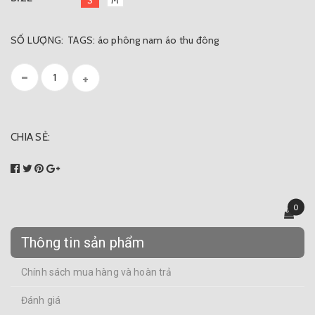
S
M
SỐ LƯỢNG:
TAGS:
áo phông nam
áo thu đông
-
+
CHIA SẺ:
0
Thông tin sản phẩm
Chính sách mua hàng và hoàn trả
Đánh giá