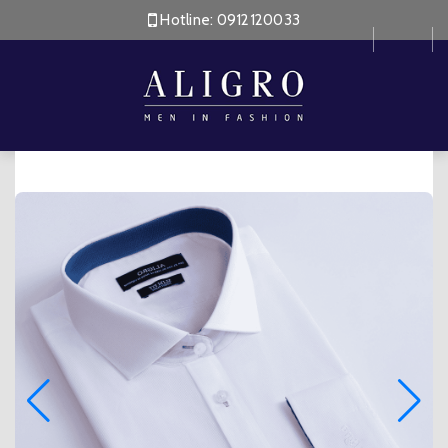
Hotline:
0912120033