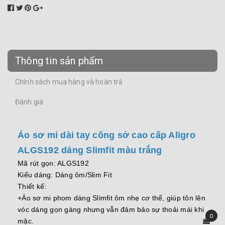
Thông tin sản phẩm
Chính sách mua hàng và hoàn trả
Đánh giá
Áo sơ mi dài tay công sở cao cấp Aligro
ALGS192 dáng Slimfit màu trắng
Mã rút gọn: ALGS192
Kiểu dáng: Dáng ôm/Slim Fit
Thiết kế:
+Áo sơ mi phom dáng Slimfit ôm nhẹ cơ thể, giúp tôn lên
vóc dáng gọn gàng nhưng vẫn đảm bảo sự thoải mái khi
0
mặc.