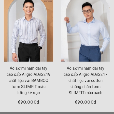
Áo sơ mi nam dài tay
Áo sơ mi nam dài tay
cao cấp Aligro ALGS219
cao cấp Aligro ALGS217
chất liệu vải BAMBOO
chất liệu vải cotton
form SLIMFIT màu
chống nhăn form
trắng kẻ sọc
SLIMFIT màu xanh
690.000₫
690.000₫