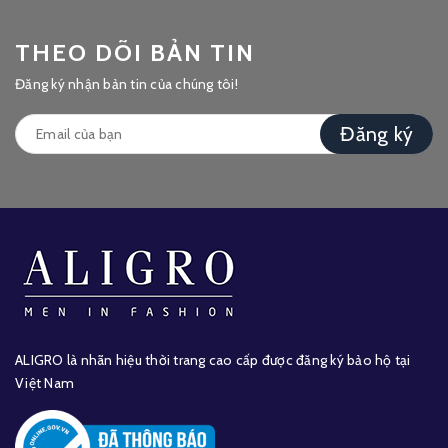
THEO DÕI BẢN TIN
Đăng ký nhận bản tin của chúng tôi!
Đăng ký
ALIGRO là nhãn hiệu thời trang cao cấp được đăng ký bảo hộ tại
Việt Nam