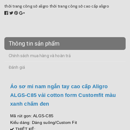
thời trang công sở aligro
thời trang công sở cao cấp aligro
Thông tin sản phẩm
Chính sách mua hàng và hoàn trả
Đánh giá
Áo sơ mi nam ngắn tay cao cấp Aligro
ALGS-C85 vải cotton form Customfit màu
xanh chấm đen
Mã rút gọn: ALGS-C85
Kiểu dáng: Dáng suông/Custom Fit
✔️ THIẾT KẾ: