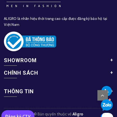
ALIGRO là nhãn hiệu thời trang cao cấp được đăng ký bảo hộ tại
Việt Nam
SHOWROOM
CHÍNH SÁCH
THÔNG TIN
© Bản quyền thuộc về
Aligro
Đăng ký CTV