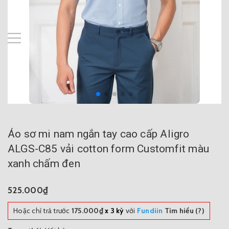
Áo sơ mi nam ngắn tay cao cấp Aligro
ALGS-C85 vải cotton form Customfit màu
xanh chấm đen
525.000₫
Hoặc chỉ trả trước
175.000₫
x 3 kỳ
với
Fundiin
Tìm hiểu (?)