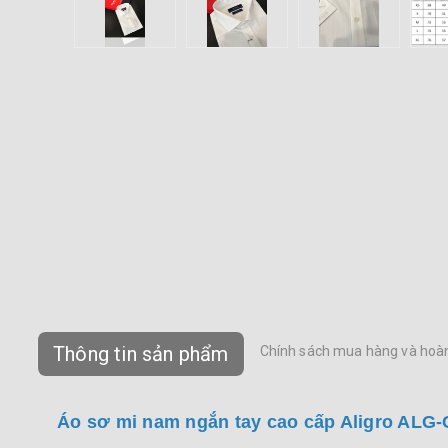
Thông tin sản phẩm
Chính sách mua hàng và hoàn
Áo sơ mi nam ngắn tay cao cấp Aligro ALG-