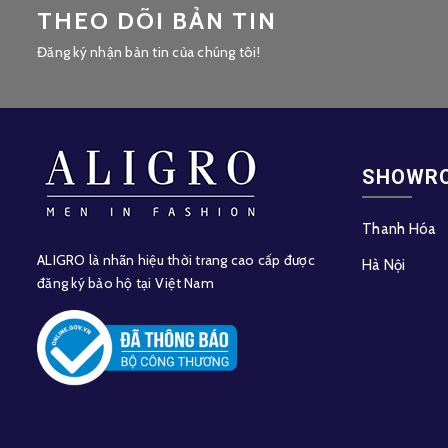
THEO DÕI BẢN TIN
Đăng ký nhận bản tin của chúng tôi!
SHOWR
Thanh Hóa
ALIGRO là nhãn hiệu thời trang cao cấp được
Hà Nội
đăng ký bảo hộ tại Việt Nam