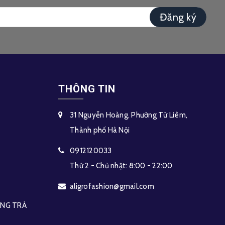
Đăng ký
THÔNG TIN
31 Nguyễn Hoàng, Phường Từ Liêm,
Thành phố Hà Nội
0912120033
Thứ 2 - Chủ nhật: 8:00 - 22:00
aligrofashion@gmail.com
HÀNG TRẢ