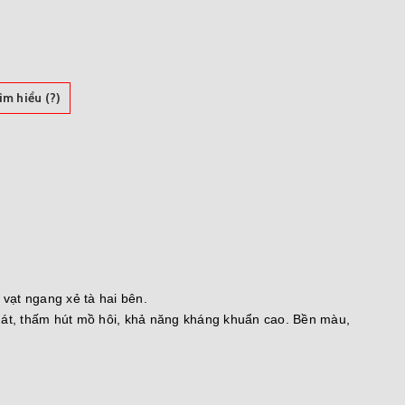
̀m hiểu (?)
vạt ngang xẻ tà hai bên.
 mát, thấm hút mồ hôi, khả năng kháng khuẩn cao. Bền màu,