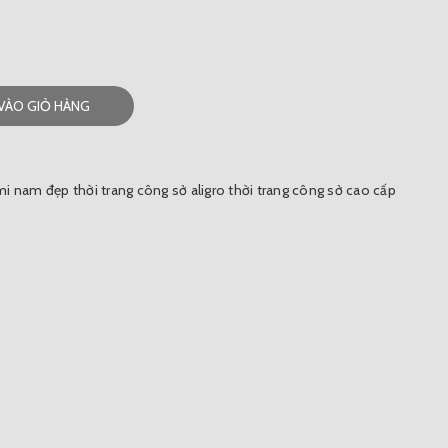
VÀO GIỎ HÀNG
mi nam đẹp
thời trang công sở aligro
thời trang công sở cao cấp