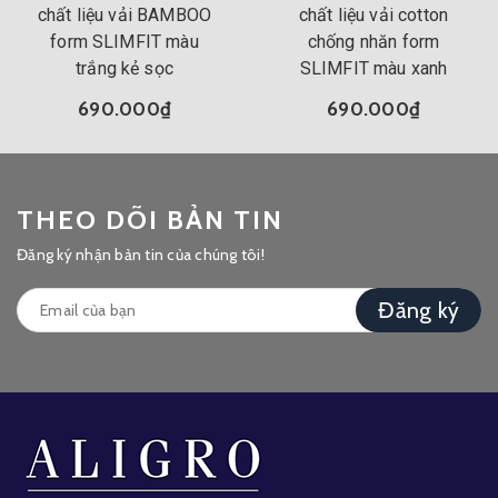
chất liệu vải BAMBOO
chất liệu vải cotton
form SLIMFIT màu
chống nhăn form
trắng kẻ sọc
SLIMFIT màu xanh
690.000₫
690.000₫
THEO DÕI BẢN TIN
Đăng ký nhận bản tin của chúng tôi!
Đăng ký