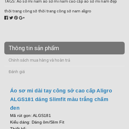
TAGS:
Áo sơ mi nam
áo sơ mi nam cao cấp
áo sơ mi nam đẹp
thời trang công sở
thời trang công sở nam aligro
Thông tin sản phẩm
Chính sách mua hàng và hoàn trả
Đánh giá
Áo sơ mi dài tay công sở cao cấp Aligro
ALGS181 dáng Slimfit màu trắng chấm
đen
Mã rút gọn: ALGS181
Kiểu dáng: Dáng ôm/Slim Fit
Thiết kế: