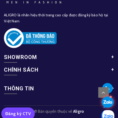
ALIGRO là nhãn hiệu thời trang cao cấp được đăng ký bảo hộ tại
Việt Nam
SHOWROOM
CHÍNH SÁCH
THÔNG TIN
© Bản quyền thuộc về
Aligro
Đăng ký CTV