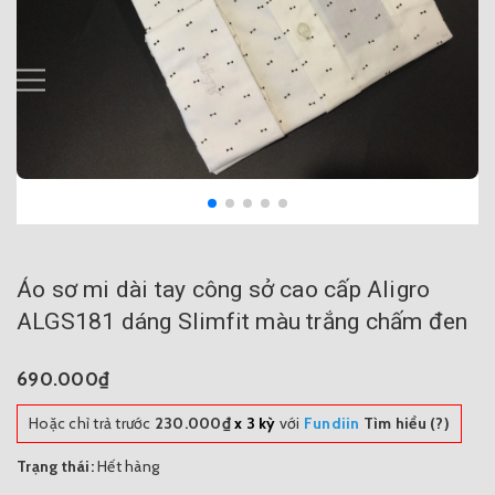
Áo sơ mi dài tay công sở cao cấp Aligro
ALGS181 dáng Slimfit màu trắng chấm đen
690.000₫
Hoặc chỉ trả trước
230.000₫
x 3 kỳ
với
Fundiin
Tìm hiểu (?)
Trạng thái:
Hết hàng