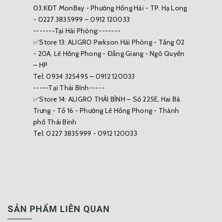
03.KĐT MonBay - Phường Hồng Hải - TP. Hạ Long
- 0227 3835999 – 0912 120033
-------Tại Hải Phòng:-------
✅Store 13: ALIGRO Parkson Hải Phòng - Tầng 02
- 20A, Lê Hồng Phong - Đằng Giang - Ngô Quyền
– HP
Tel: 0934 325495 – 0912 120033
-----Tại Thái Bình-----
✅Store 14: ALIGRO THÁI BÌNH – Số 225E, Hai Bà
Trưng - Tổ 16 - Phường Lê Hồng Phong - Thành
phố Thái Bình
Tel: 0227 3835999 - 0912 120033
SẢN PHẨM LIÊN QUAN