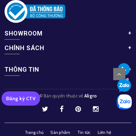
SHOWROOM
CHÍNH SÁCH
THÔNG TIN
© Bản quyền thuộc về
Aligro
Đăng ký CTV
Trang chủ
Sản phẩm
Tin tức
Liên hệ