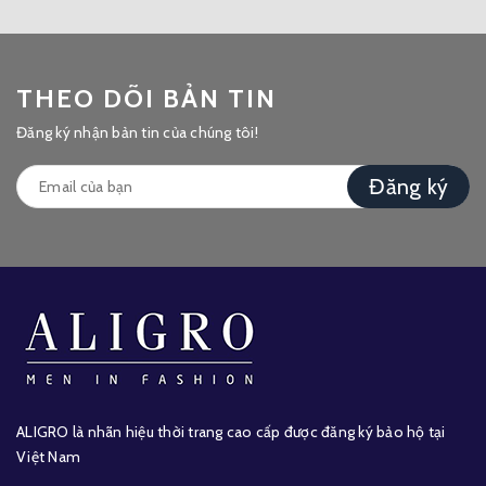
THEO DÕI BẢN TIN
Đăng ký nhận bản tin của chúng tôi!
Đăng ký
ALIGRO là nhãn hiệu thời trang cao cấp được đăng ký bảo hộ tại
Việt Nam