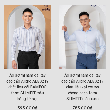
Áo sơ mi nam dài tay
Áo sơ mi nam dài tay
cao cấp Aligro ALGS219
cao cấp Aligro ALGS217
chất liệu vải BAMBOO
chất liệu vải cotton
form SLIMFIT màu
chống nhăn form
trắng kẻ sọc
SLIMFIT màu xanh
595.000₫
785.000₫