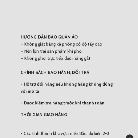
HƯỚNG DẪN BẢO QUẢN ÁO
– Không giặt bằng xà phòng có độ tẩy cao
– Nên lộn trái sản phẩm khi phơi
– Không phơi trực tiếp dưới nắng gắt
CHÍNH SÁCH BẢO HÀNH, ĐỔI TRẢ
- Hỗ trợ đổi hàng nếu không hàng không đúng
với mô tả
- Được kiểm tra hàng trước khi thanh toán
THỜI GIAN GIAO HÀNG
- Các tỉnh thành khu vực miền Bắc: dự kiến 2-3