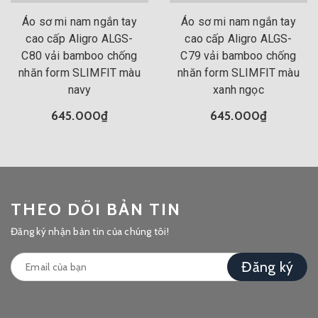
Áo sơ mi nam ngắn tay
Áo sơ mi nam ngắn tay
cao cấp Aligro ALGS-
cao cấp Aligro ALGS-
C80 vải bamboo chống
C79 vải bamboo chống
nhăn form SLIMFIT màu
nhăn form SLIMFIT màu
navy
xanh ngọc
645.000₫
645.000₫
THEO DÕI BẢN TIN
Đăng ký nhận bản tin của chúng tôi!
Đăng ký