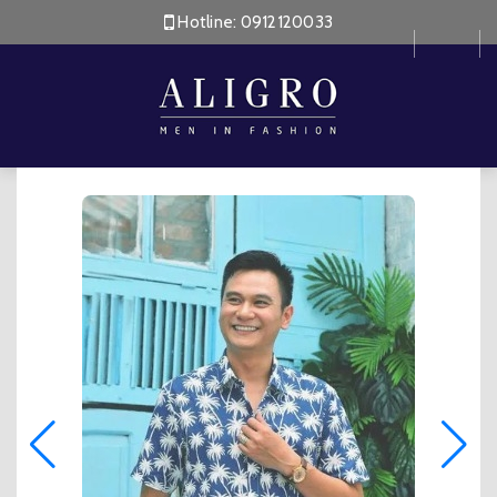
Hotline:
0912120033