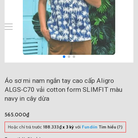
Áo sơ mi nam ngắn tay cao cấp Aligro
ALGS-C70 vải cotton form SLIMFIT màu
navy in cây dừa
565.000₫
Hoặc chỉ trả trước
188.333₫
x 3 kỳ
với
Fundiin
Tìm hiểu (?)