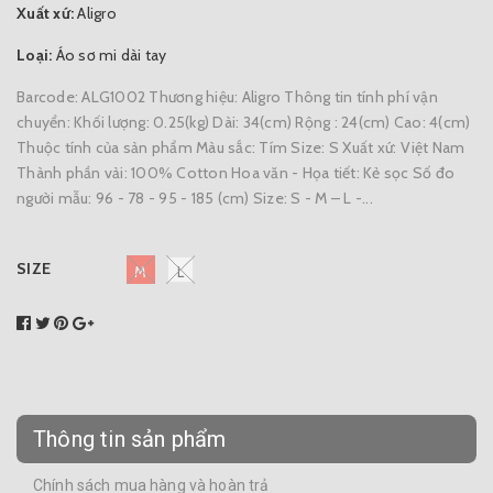
Xuất xứ:
Aligro
Loại:
Áo sơ mi dài tay
Barcode: ALG1002 Thương hiệu: Aligro Thông tin tính phí vận
chuyển: Khối lượng: 0.25(kg) Dài: 34(cm) Rộng : 24(cm) Cao: 4(cm)
Thuộc tính của sản phẩm Màu sắc: Tím Size: S Xuất xứ: Việt Nam
Thành phần vải: 100% Cotton Hoa văn - Họa tiết: Kẻ sọc Số đo
người mẫu: 96 - 78 - 95 - 185 (cm) Size: S - M – L -...
SIZE
M
L
Thông tin sản phẩm
Chính sách mua hàng và hoàn trả