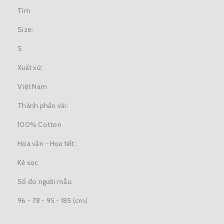
Tím
Size:
S
Xuất xứ:
Việt Nam
Thành phần vải:
100% Cotton
Hoa văn - Họa tiết:
Kẻ sọc
Số đo người mẫu:
96 - 78 - 95 - 185 (cm)