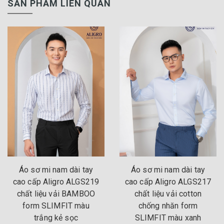
SẢN PHẨM LIÊN QUAN
Áo sơ mi nam dài tay
Áo sơ mi nam dài tay
cao cấp Aligro ALGS219
cao cấp Aligro ALGS217
chất liệu vải BAMBOO
chất liệu vải cotton
form SLIMFIT màu
chống nhăn form
trắng kẻ sọc
SLIMFIT màu xanh