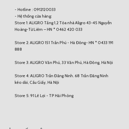
- Hotline : 0912120033
- Hệ thống cửa hàng:
Store 1: ALIGRO Tầng 1,2 Tòa nhà Aligro 43-45 Nguyễn
Hoàng-Từ Liêm – HN * 0462 420 033
Store 2: ALIGRO 151 Trần Phú - Hà Đông- HN * 0433 191
888
Store 3: ALIGRO Văn Phú, 33 Văn Phú, Hà Đông, Hà Nội
Store 4: ALIGRO Trần Đăng Ninh. 68 Trần Đăng Ninh
kéo dài, Cầu Giấy, Hà Nội
Store 5: 91 Lê Lợi - TP Hải Phòng