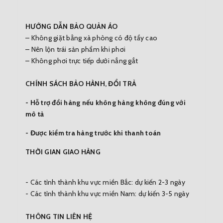
HƯỚNG DẪN BẢO QUẢN ÁO
– Không giặt bằng xà phòng có độ tẩy cao
– Nên lộn trái sản phẩm khi phơi
– Không phơi trực tiếp dưới nắng gắt
CHÍNH SÁCH BẢO HÀNH, ĐỔI TRẢ
- Hỗ trợ đổi hàng nếu không hàng không đúng với
mô tả
- Được kiểm tra hàng trước khi thanh toán
THỜI GIAN GIAO HÀNG
- Các tỉnh thành khu vực miền Bắc: dự kiến 2-3 ngày
- Các tỉnh thành khu vực miền Nam: dự kiến 3-5 ngày
THÔNG TIN LIÊN HỆ