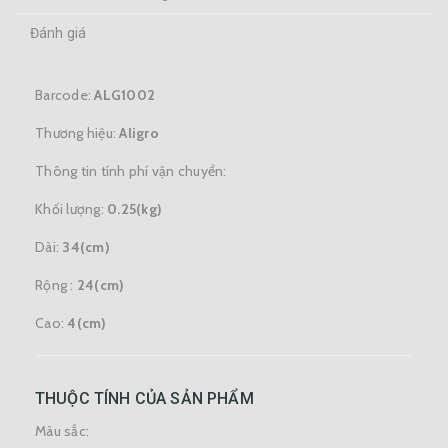
Đánh giá
Barcode:
ALG1002
Thương hiệu:
Aligro
Thông tin tính phí vận chuyển:
Khối lượng:
0.25(kg)
Dài:
34(cm)
Rộng :
24(cm)
Cao:
4(cm)
THUỘC TÍNH CỦA SẢN PHẨM
Màu sắc: