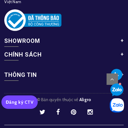
Việt Nam
SHOWROOM
CHÍNH SÁCH
THÔNG TIN
© Bản quyền thuộc về
Aligro
Đăng ký CTV