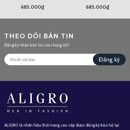
685.000₫
685.000₫
THEO DÕI BẢN TIN
Đăng ký nhận bản tin của chúng tôi!
Đăng ký
ALIGRO là nhãn hiệu thời trang cao cấp được đăng ký bảo hộ tại