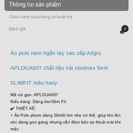
Thông tin sản phẩm
Chính sách mua hàng và hoàn trả
Đánh giá
0
Áo polo nam ngắn tay cao cấp Aligro
APLOUA007 chất liệu vải coolmax form
SLIMFIT màu navy
Mã rút gọn: APLOUA007
Kiểu dáng: Dáng ôm/Slim Fit
✔️ THIẾT KẾ:
+ Áo Polo phom dáng Slimfit ôm nhẹ cơ thể, giúp tôn lên
vóc dáng gọn gàng nhưng vẫn đảm bảo sự thoải mái khi
mặc.