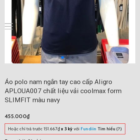
Áo polo nam ngắn tay cao cấp Aligro
APLOUA007 chất liệu vải coolmax form
SLIMFIT màu navy
455.000₫
Hoặc chỉ trả trước
151.667₫
x 3 kỳ
với
Fundiin
Tìm hiểu (?)