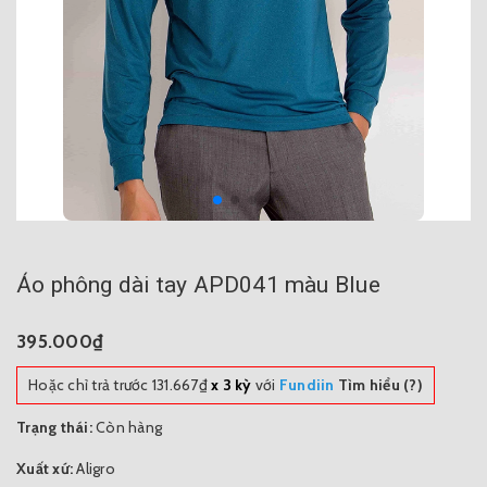
Áo phông dài tay APD041 màu Blue
395.000₫
Hoặc chỉ trả trước
131.667₫
x 3 kỳ
với
Fundiin
Tìm hiểu (?)
Trạng thái:
Còn hàng
Xuất xứ:
Aligro