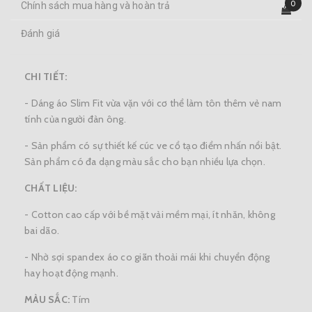
0
Chính sách mua hàng và hoàn trả
Đánh giá
CHI TIẾT:
- Dáng áo Slim Fit vừa vặn với cơ thể làm tôn thêm vẻ nam
tính của người đàn ông.
- Sản phẩm có sự thiết kế cúc ve cổ tạo điểm nhấn nổi bật.
Sản phẩm có đa dạng màu sắc cho bạn nhiều lựa chọn.
CHẤT LIỆU:
- Cotton cao cấp với bề mặt vải mềm mại, ít nhăn, không
bai dão.
- Nhờ sợi spandex áo co giãn thoải mái khi chuyển động
hay hoạt động mạnh.
MÀU SẮC:
Tím