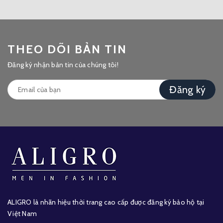
THEO DÕI BẢN TIN
Đăng ký nhận bản tin của chúng tôi!
Đăng ký
ALIGRO là nhãn hiệu thời trang cao cấp được đăng ký bảo hộ tại
Việt Nam