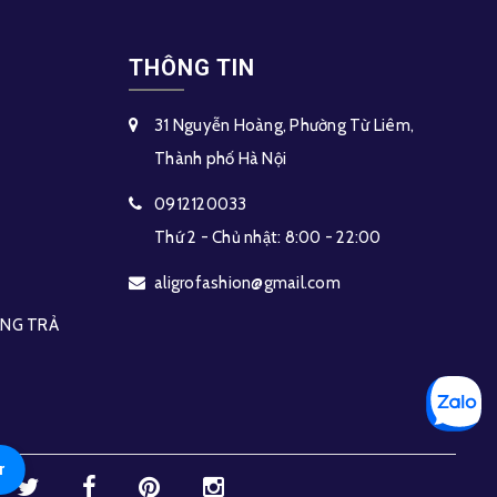
THÔNG TIN
31 Nguyễn Hoàng, Phường Từ Liêm,
Thành phố Hà Nội
0912120033
Thứ 2 - Chủ nhật: 8:00 - 22:00
aligrofashion@gmail.com
HÀNG TRẢ
r