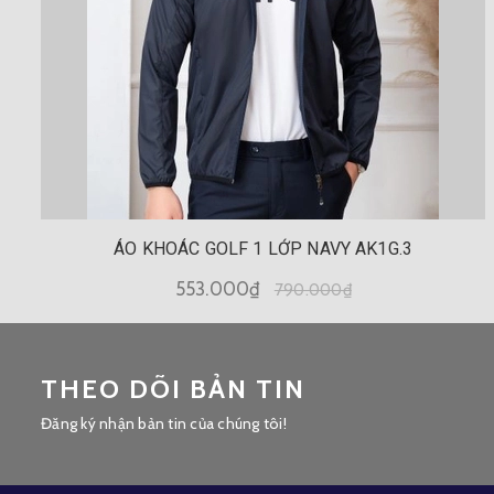
ÁO KHOÁC GOLF 1 LỚP NAVY AK1G.3
553.000₫
790.000₫
THEO DÕI BẢN TIN
Đăng ký nhận bản tin của chúng tôi!