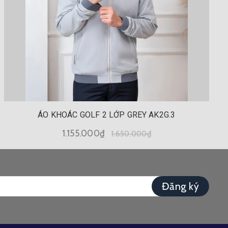
ÁO KHOÁC GOLF 2 LỚP GREY AK2G.3
1.155.000₫
1.650.000₫
Đăng ký