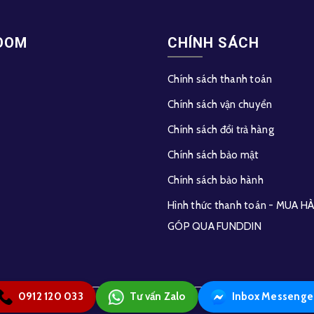
OOM
CHÍNH SÁCH
Chính sách thanh toán
Chính sách vận chuyển
Chính sách đổi trả hàng
Chính sách bảo mật
Chính sách bảo hành
Hình thức thanh toán - MUA 
GÓP QUA FUNDDIN
0912 120 033
Tư vấn Zalo
Inbox Messenge