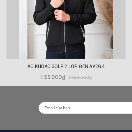
ÁO KHOÁC GOLF 2 LỚP ĐEN AK2G.4
1.155.000₫
1.650.000₫