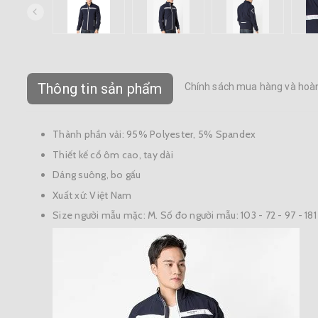
Thông tin sản phẩm
Chính sách mua hàng và hoàn
Thành phần vải: 95% Polyester, 5% Spandex
Thiết kế cổ ôm cao, tay dài
Dáng suông, bo gấu
Xuất xứ: Việt Nam
Size người mẫu mặc: M. Số đo người mẫu: 103 - 72 - 97 - 181