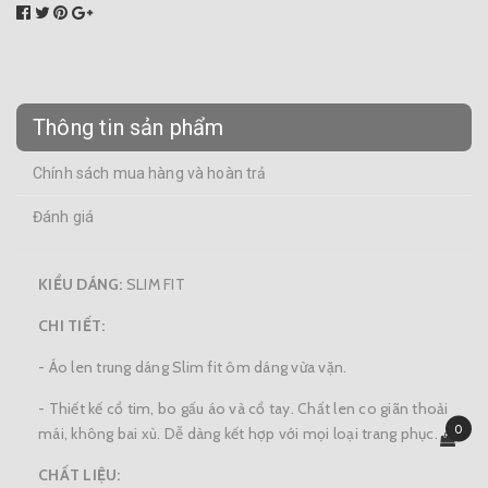
Thông tin sản phẩm
Chính sách mua hàng và hoàn trả
Đánh giá
KIỂU DÁNG:
SLIM FIT
CHI TIẾT:
- Áo len trung dáng Slim fit ôm dáng vừa vặn.
- Thiết kế cổ tim, bo gấu áo và cổ tay. Chất len co giãn thoải
0
mái, không bai xù. Dễ dàng kết hợp với mọi loại trang phục.
CHẤT LIỆU: