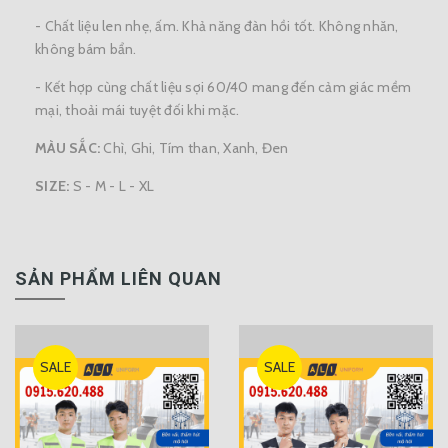
- Chất liệu len nhẹ, ấm. Khả năng đàn hồi tốt. Không nhăn,
không bám bẩn.
- Kết hợp cùng chất liệu sợi 60/40 mang đến cảm giác mềm
mại, thoải mái tuyệt đối khi mặc.
MÀU SẮC:
Chì, Ghi, Tím than, Xanh, Đen
SIZE:
S - M - L - XL
SẢN PHẨM LIÊN QUAN
SALE
SALE