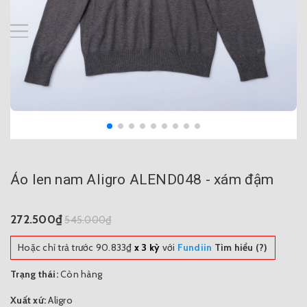
Áo len nam Aligro ALEND048 - xám đậm
272.500₫
545.000₫
Hoặc chỉ trả trước
90.833₫
x 3 kỳ
với
Fundiin
Tìm hiểu (?)
Trạng thái:
Còn hàng
Xuất xứ:
Aligro