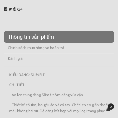
Thông tin sản phẩm
Chính sách mua hàng và hoàn trả
Đánh giá
KIỂU DÁNG:
SLIM FIT
CHI TIẾT:
- Áo len trung dáng Slim fit ôm dáng vừa vặn.
- Thiết kế cổ tim, bo gấu áo và cổ tay. Chất len co giãn thoải
0
mái, không bai xù. Dễ dàng kết hợp với mọi loại trang phục.