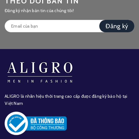
THEO DÕI BẢN TIN
Đăng ký nhận bản tin của chúng tôi!
Đăng ký
ALIGRO là nhãn hiệu thời trang cao cấp được đăng ký bảo hộ tại
Việt Nam