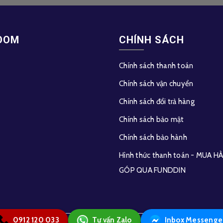
OOM
CHÍNH SÁCH
Chính sách thanh toán
Chính sách vận chuyển
Chính sách đổi trả hàng
Chính sách bảo mật
Chính sách bảo hành
Hình thức thanh toán - MUA 
GÓP QUA FUNDDIN
0912 120 033
Tư vấn Zalo
Inbox Messenge