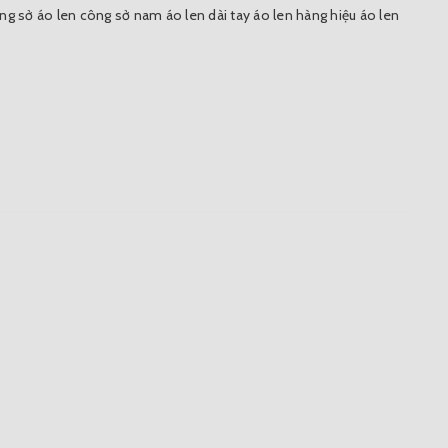
ông sở
áo len công sở nam
áo len dài tay
áo len hàng hiệu
áo len