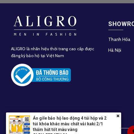
SHOWR
Thanh Hóa
ALIGRO là nhãn hiệu thời trang cao cấp được
Hà Nội
đăng ký bảo hộ tại Việt Nam