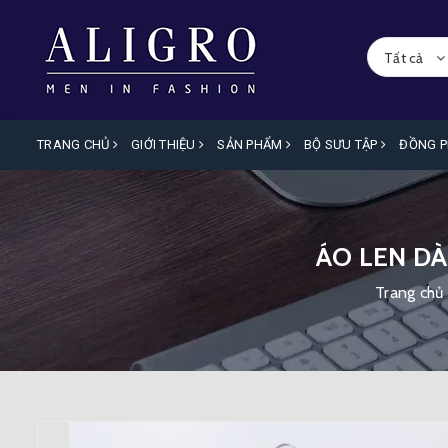
Tất cả
TRANG CHỦ
GIỚI THIỆU
SẢN PHẨM
BỘ SƯU TẬP
ĐỒNG 
ÁO LEN DÀ
Trang chủ