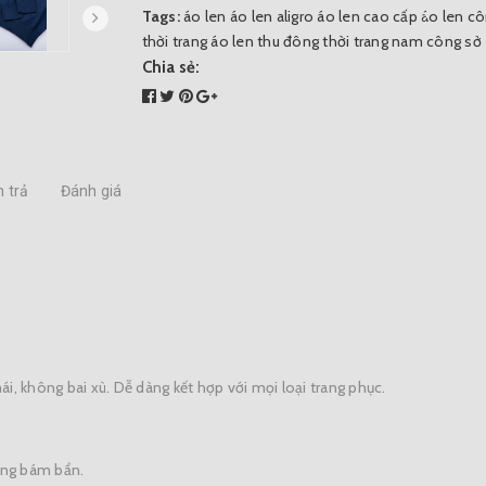
Tags:
áo len
áo len aligro
áo len cao cấp
áo len c
thời trang
áo len thu đông
thời trang nam công sở
Chia sẻ:
 trả
Đánh giá
mái, không bai xù. Dễ dàng kết hợp với mọi loại trang phục.
hông bám bẩn.