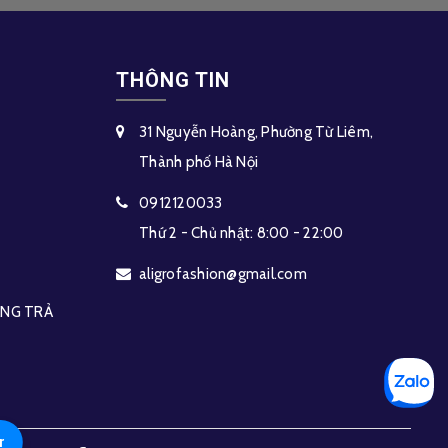
THÔNG TIN
31 Nguyễn Hoàng, Phường Từ Liêm,
Thành phố Hà Nội
0912120033
Thứ 2 - Chủ nhật: 8:00 - 22:00
aligrofashion@gmail.com
HÀNG TRẢ
r